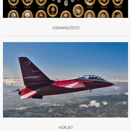
OSMANLI2023
HÜRJET