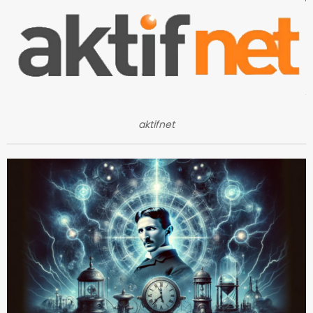
aktifnet