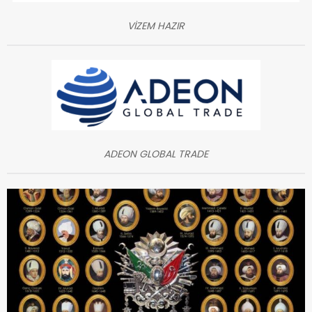
VİZEM HAZIR
ADEON GLOBAL TRADE