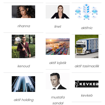
rihanna
linet
aktifnic
aktif lojistik
kenoud
aktif tasimacilik
kevkeb
mustafa
aktif holding
sandal