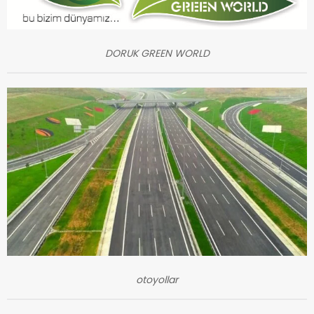
DORUK GREEN WORLD
otoyollar