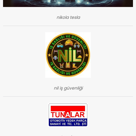
nikola tesla
nil iş güvenliği