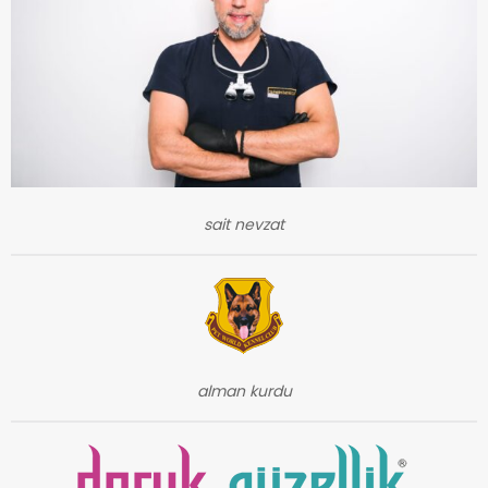
sait nevzat
alman kurdu