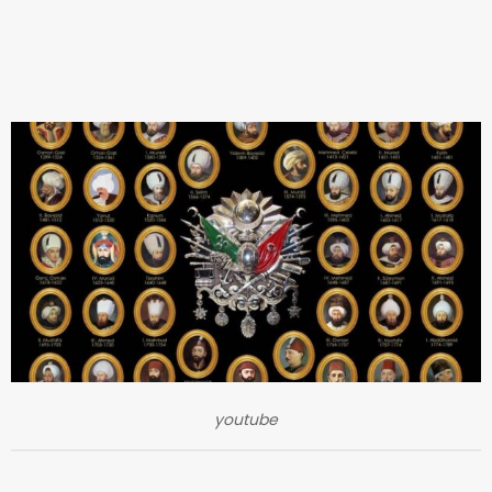
youtube