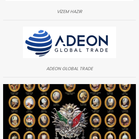
VİZEM HAZIR
ADEON GLOBAL TRADE