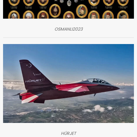
OSMANLI2023
HÜRJET