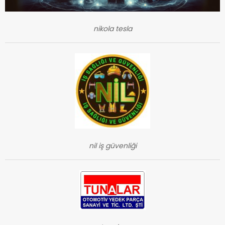
nikola tesla
nil iş güvenliği