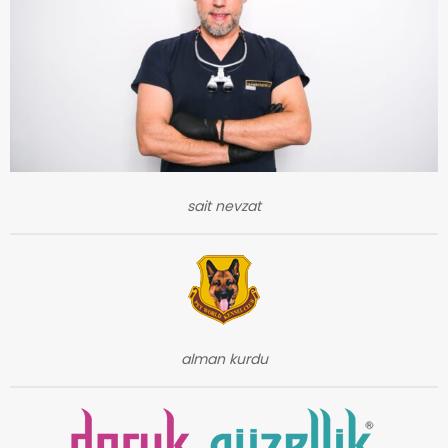
sait nevzat
alman kurdu