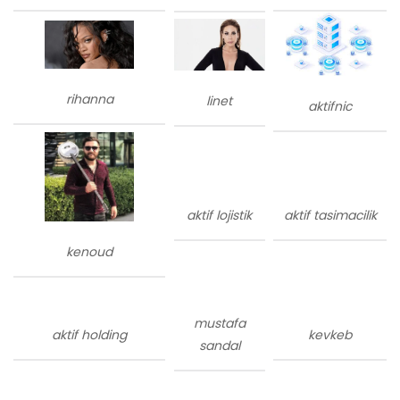
rihanna
linet
aktifnic
aktif lojistik
aktif tasimacilik
kenoud
mustafa
aktif holding
kevkeb
sandal