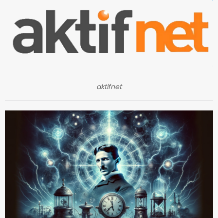
aktifnet