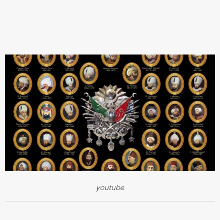
youtube