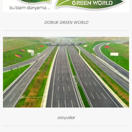
DORUK GREEN WORLD
otoyollar