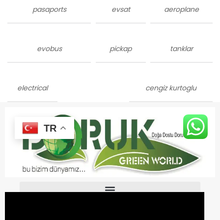
pasaports
evsat
aeroplane
evobus
pickap
tanklar
electrical
cengiz kurtoglu