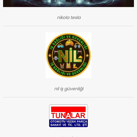
nikola tesla
nil iş güvenliği