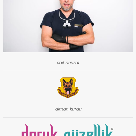
sait nevzat
alman kurdu