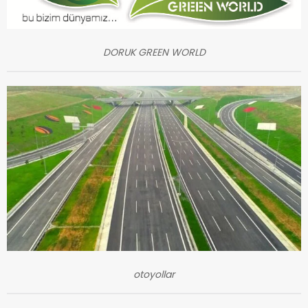
DORUK GREEN WORLD
otoyollar