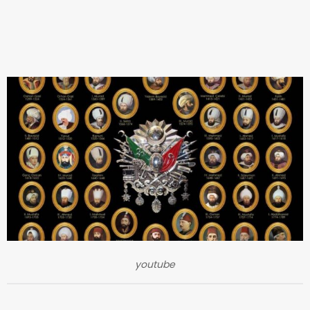
youtube