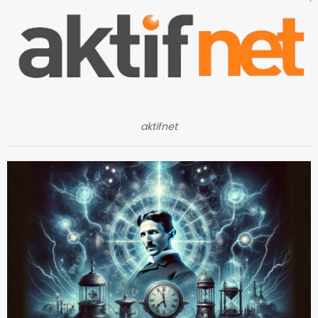
aktifnet