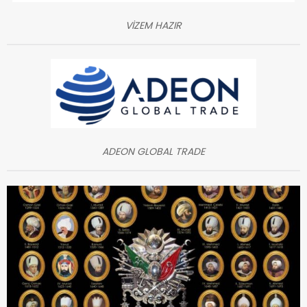
VİZEM HAZIR
ADEON GLOBAL TRADE