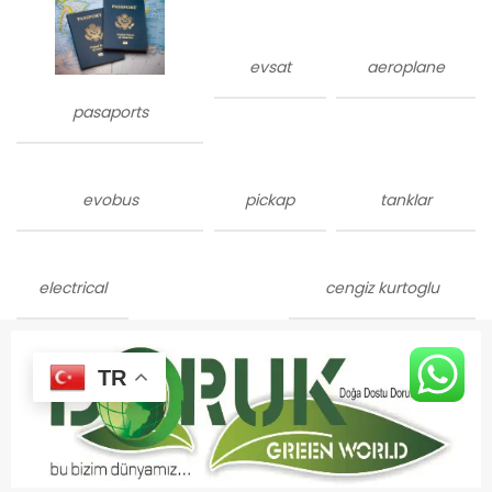
evsat
aeroplane
pasaports
evobus
pickap
tanklar
electrical
cengiz kurtoglu