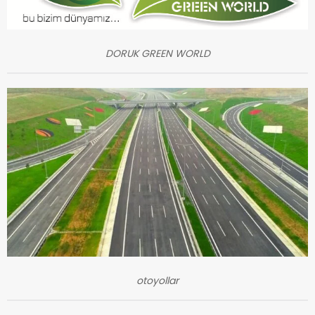
DORUK GREEN WORLD
otoyollar