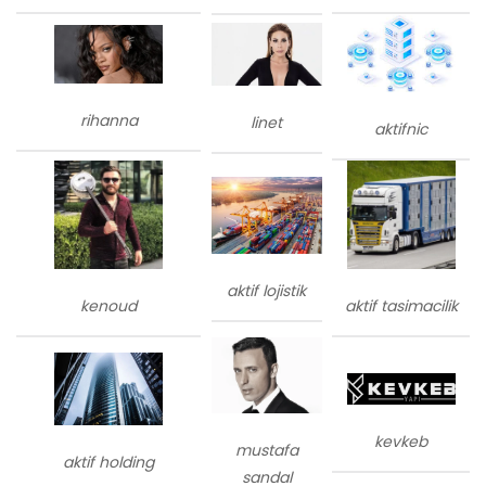
rihanna
linet
aktifnic
aktif lojistik
kenoud
aktif tasimacilik
kevkeb
mustafa
aktif holding
sandal