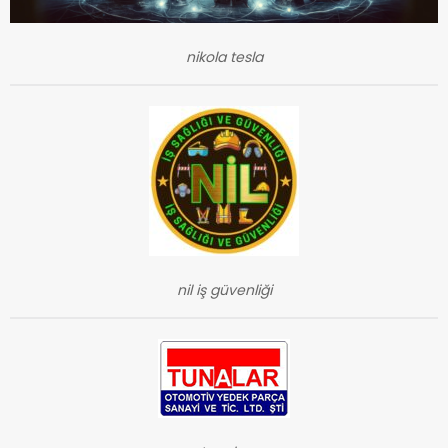
nikola tesla
nil iş güvenliği