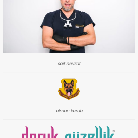
sait nevzat
alman kurdu