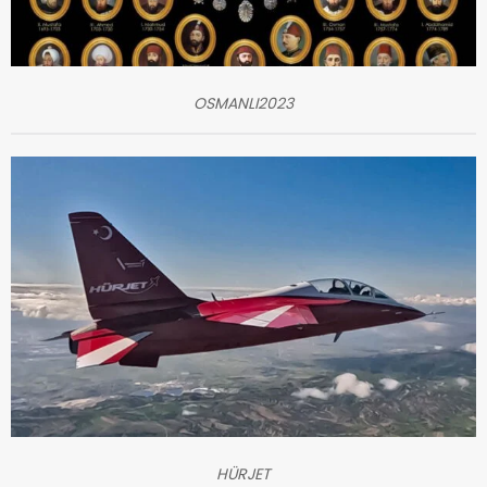
OSMANLI2023
HÜRJET