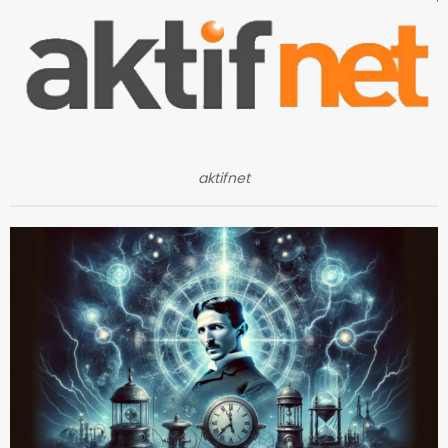
aktifnet