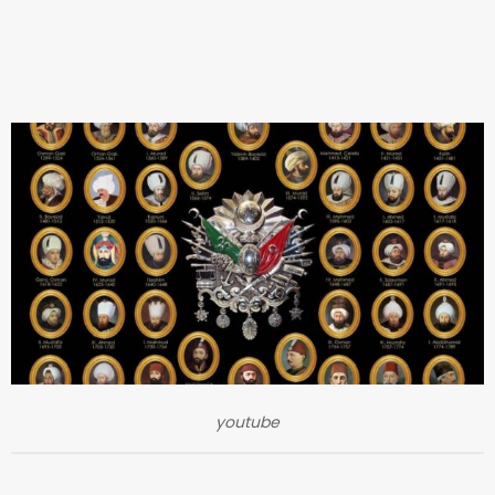
youtube