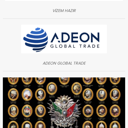
VİZEM HAZIR
ADEON GLOBAL TRADE