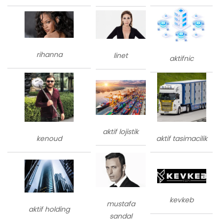
rihanna
linet
aktifnic
aktif lojistik
kenoud
aktif tasimacilik
kevkeb
mustafa
aktif holding
sandal