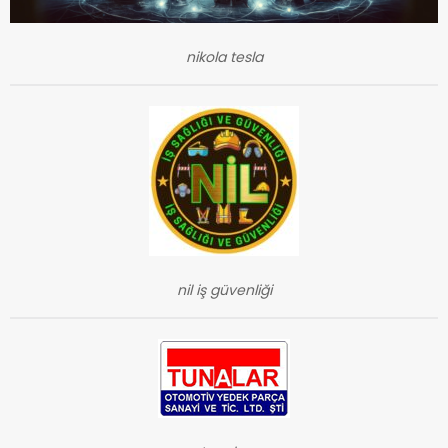
nikola tesla
nil iş güvenliği