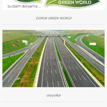
DORUK GREEN WORLD
otoyollar