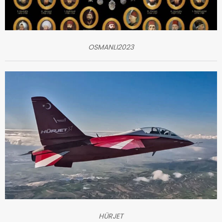
OSMANLI2023
HÜRJET