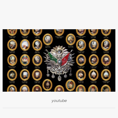
youtube