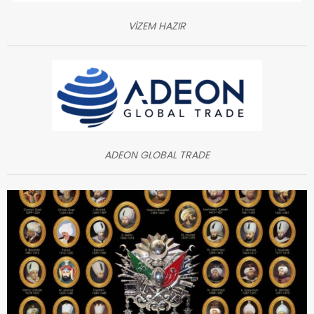
VİZEM HAZIR
ADEON GLOBAL TRADE