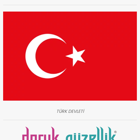
TÜRK DEVLETİ