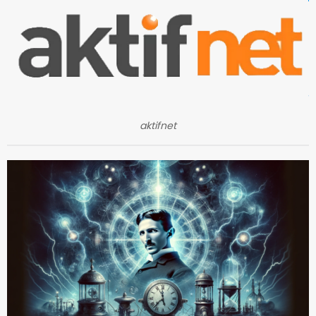
aktifnet