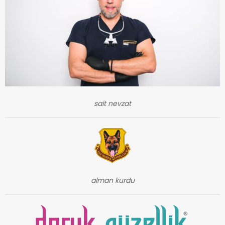
sait nevzat
alman kurdu