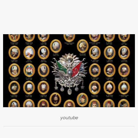
youtube