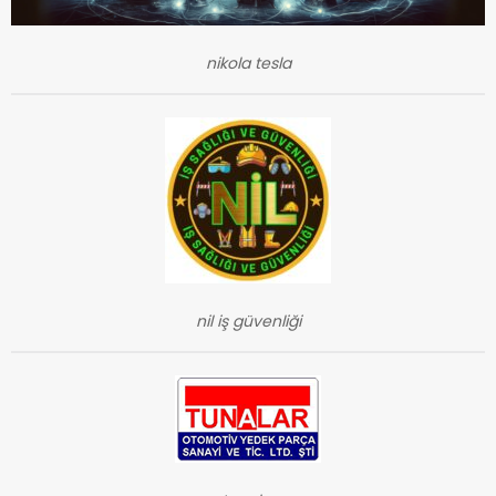
nikola tesla
nil iş güvenliği