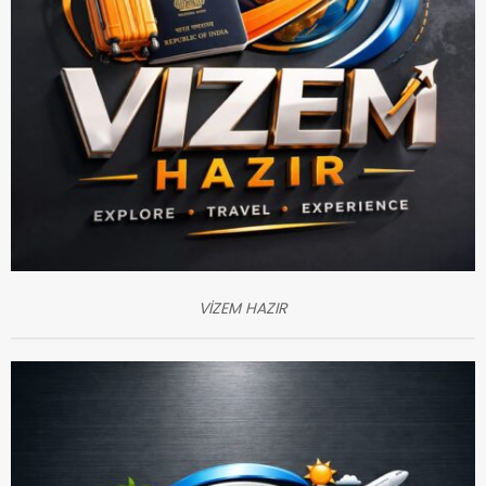
VİZEM HAZIR