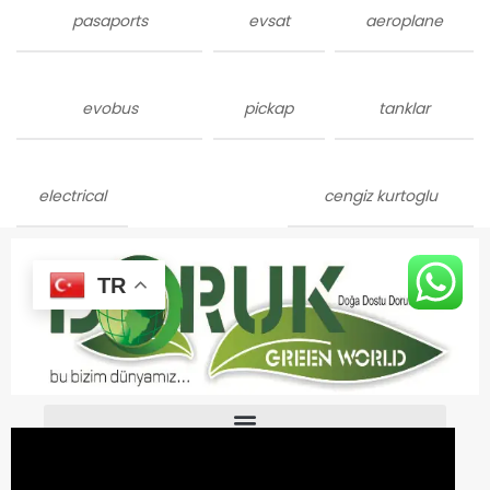
pasaports
evsat
aeroplane
evobus
pickap
tanklar
electrical
cengiz kurtoglu