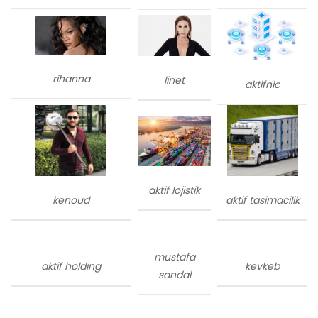
rihanna
linet
aktifnic
aktif lojistik
kenoud
aktif tasimacilik
mustafa
aktif holding
kevkeb
sandal