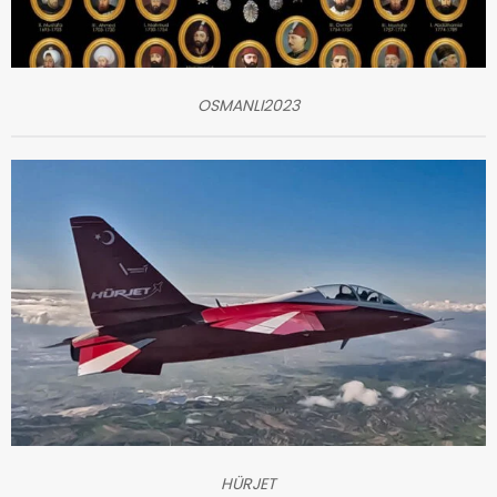
OSMANLI2023
HÜRJET