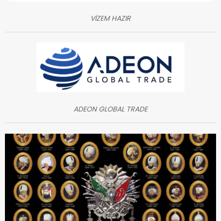
VİZEM HAZIR
ADEON GLOBAL TRADE