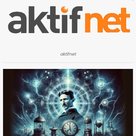
aktifnet