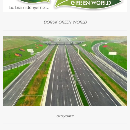
DORUK GREEN WORLD
otoyollar