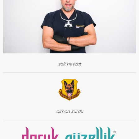
sait nevzat
alman kurdu