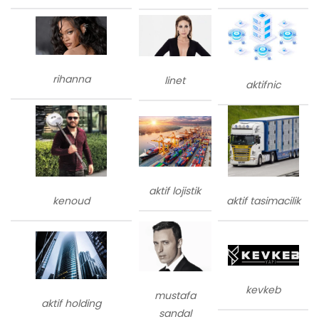
rihanna
linet
aktifnic
aktif lojistik
kenoud
aktif tasimacilik
kevkeb
mustafa
aktif holding
sandal