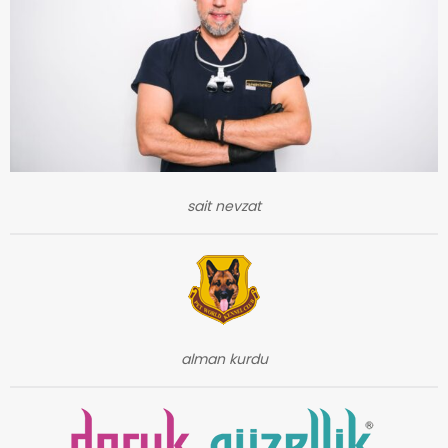
sait nevzat
alman kurdu