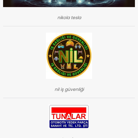
nikola tesla
nil iş güvenliği