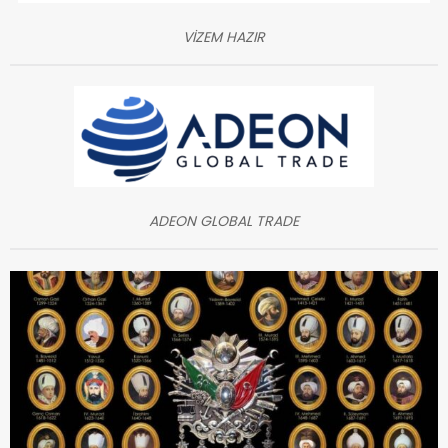
VİZEM HAZIR
ADEON GLOBAL TRADE