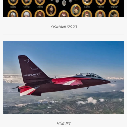
OSMANLI2023
HÜRJET