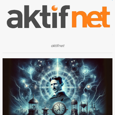
aktifnet