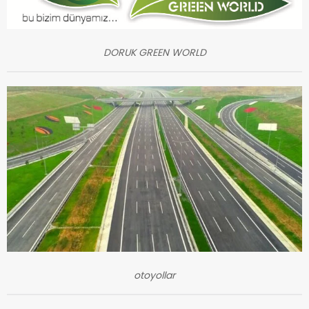
DORUK GREEN WORLD
otoyollar