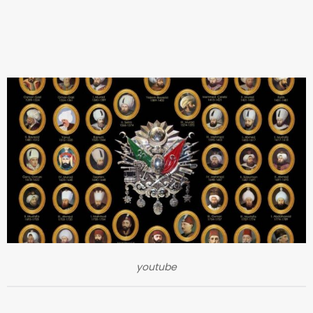
youtube