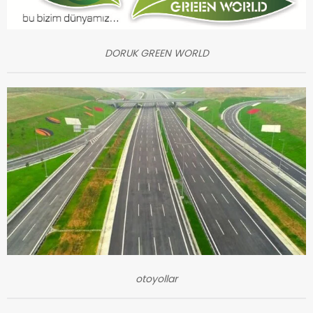
DORUK GREEN WORLD
otoyollar