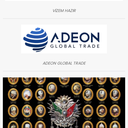
VİZEM HAZIR
ADEON GLOBAL TRADE