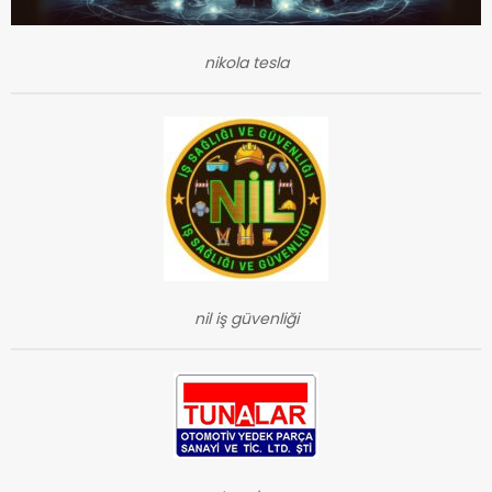
nikola tesla
nil iş güvenliği