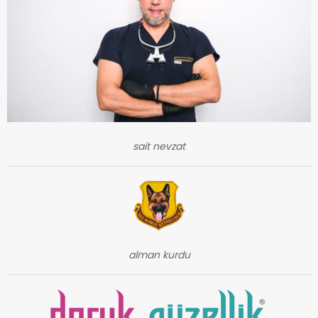
sait nevzat
alman kurdu