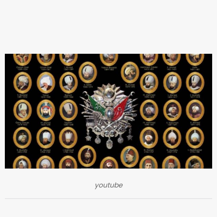
youtube