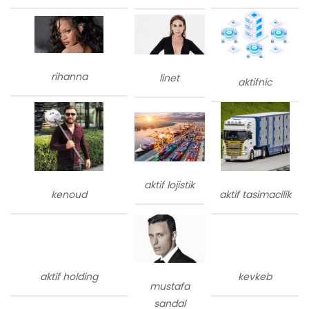
rihanna
linet
aktifnic
aktif lojistik
kenoud
aktif tasimacilik
aktif holding
kevkeb
mustafa
sandal