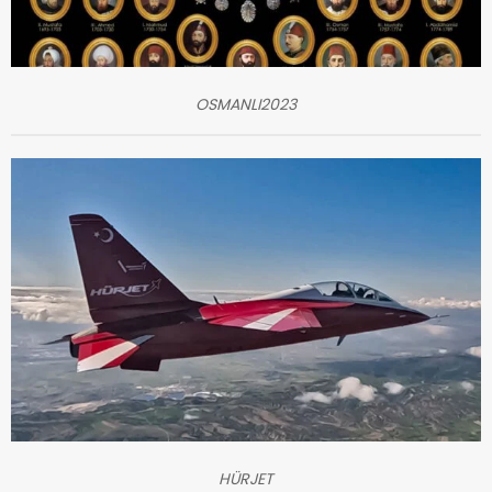
OSMANLI2023
HÜRJET