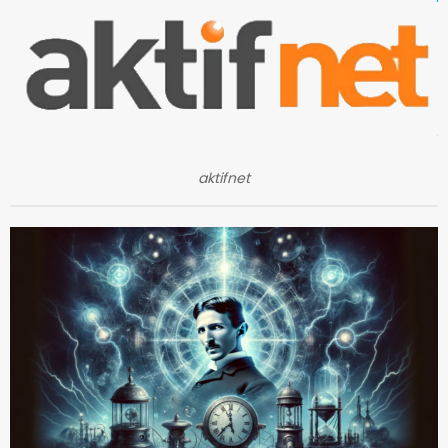
aktifnet