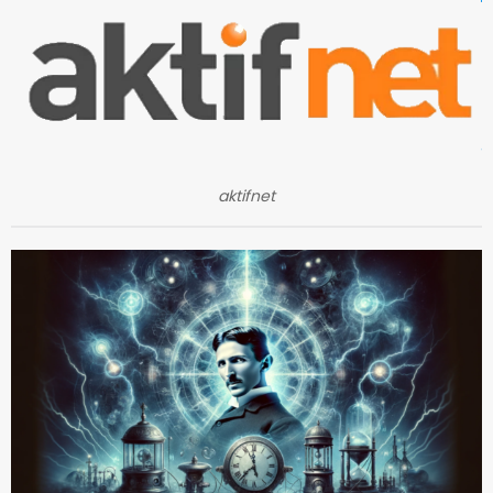
aktifnet