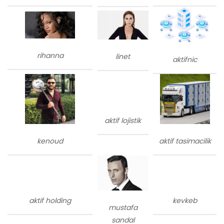
rihanna
linet
aktifnic
aktif lojistik
kenoud
aktif tasimacilik
aktif holding
kevkeb
mustafa
sandal