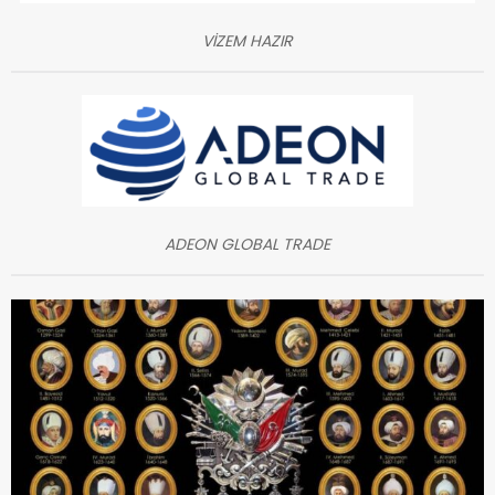
VİZEM HAZIR
ADEON GLOBAL TRADE