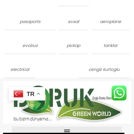
pasaports
evsat
aeroplane
evobus
pickap
tanklar
electrical
cengiz kurtoglu