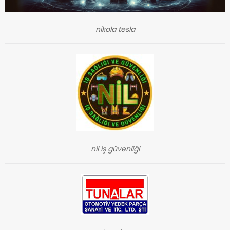
nikola tesla
nil iş güvenliği