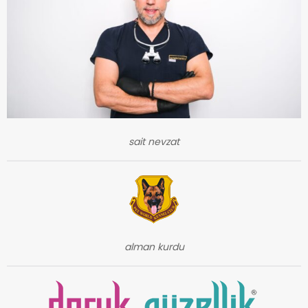
sait nevzat
alman kurdu