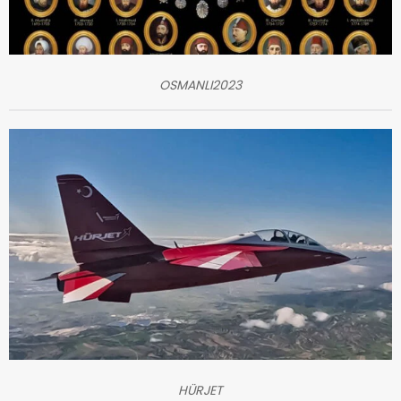
OSMANLI2023
HÜRJET