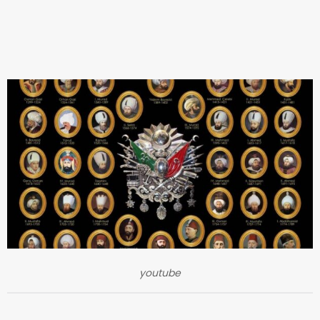
youtube