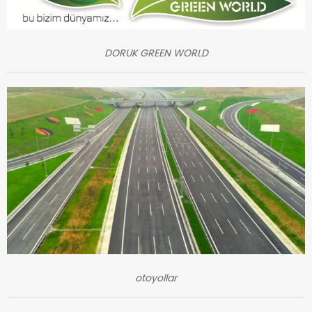
DORUK GREEN WORLD
otoyollar