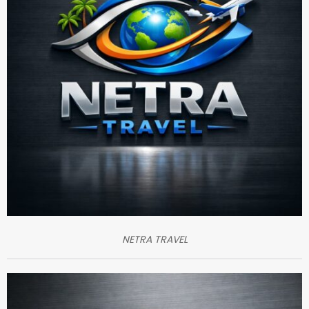
NETRA TRAVEL