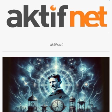
aktifnet