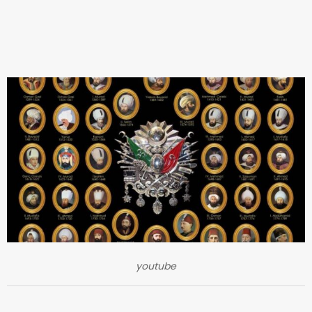
youtube