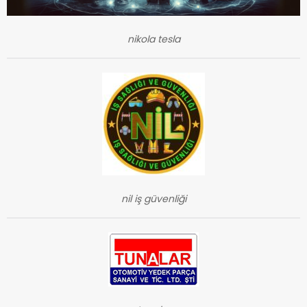
nikola tesla
nil iş güvenliği