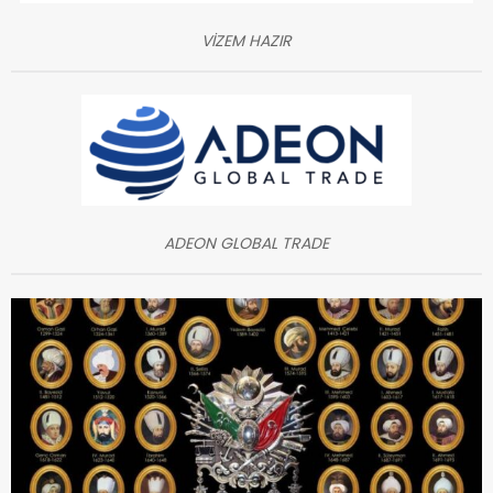
VİZEM HAZIR
ADEON GLOBAL TRADE