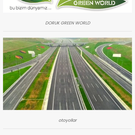
DORUK GREEN WORLD
otoyollar