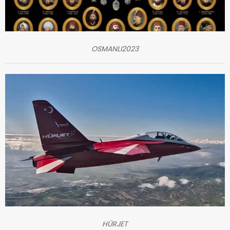
OSMANLI2023
HÜRJET