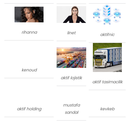
rihanna
linet
aktifnic
kenoud
aktif lojistik
aktif tasimacilik
mustafa
aktif holding
kevkeb
sandal