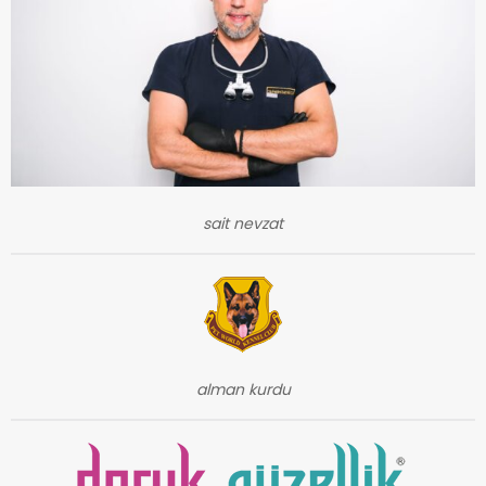
sait nevzat
alman kurdu