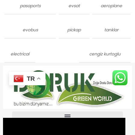
pasaports
evsat
aeroplane
evobus
pickap
tanklar
electrical
cengiz kurtoglu