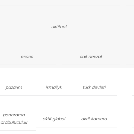
aktifnet
esoes
sait nevzat
pazarim
ismailyk
türk devleti
panorama
aktif global
aktif kamera
arabuluculuk