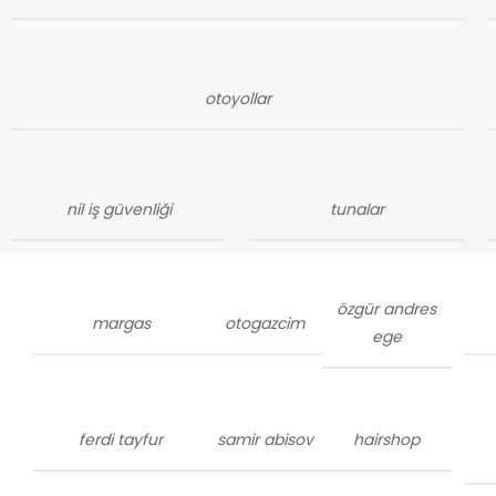
otoyollar
nil iş güvenliği
tunalar
özgür andres
margas
otogazcim
ege
ferdi tayfur
samir abisov
hairshop