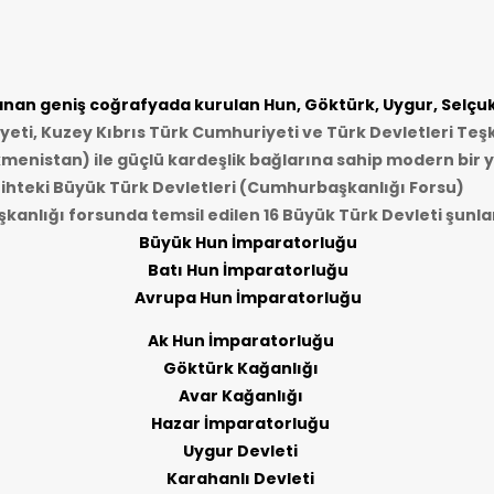
an geniş coğrafyada kurulan Hun, Göktürk, Uygur, Selçukl
ti, Kuzey Kıbrıs Türk Cumhuriyeti ve Türk Devletleri Teşk
kmenistan) ile güçlü kardeşlik bağlarına sahip modern bir y
ihteki Büyük Türk Devletleri (Cumhurbaşkanlığı Forsu)
anlığı forsunda temsil edilen 16 Büyük Türk Devleti şunlar
Büyük Hun İmparatorluğu
Batı Hun İmparatorluğu
Avrupa Hun İmparatorluğu
Ak Hun İmparatorluğu
Göktürk Kağanlığı
Avar Kağanlığı
Hazar İmparatorluğu
Uygur Devleti
Karahanlı Devleti