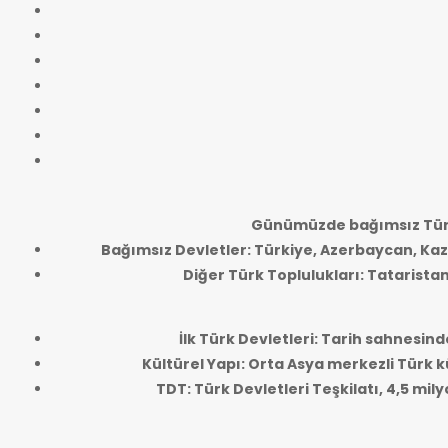
Günümüzde bağımsız Türk
Bağımsız Devletler: Türkiye, Azerbaycan, Kaz
Diğer Türk Toplulukları: Tatarista
İlk Türk Devletleri: Tarih sahnesind
Kültürel Yapı: Orta Asya merkezli Türk kü
TDT: Türk Devletleri Teşkilatı, 4,5 mi