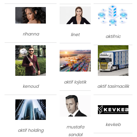
rihanna
linet
aktifnic
aktif lojistik
kenoud
aktif tasimacilik
kevkeb
mustafa
aktif holding
sandal