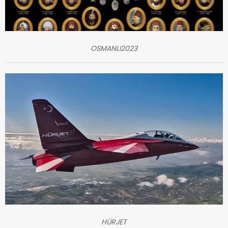
OSMANLI2023
HÜRJET