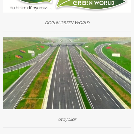
DORUK GREEN WORLD
otoyollar