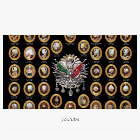
youtube