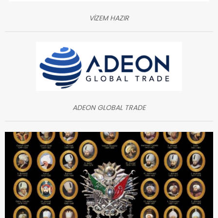
VİZEM HAZIR
ADEON GLOBAL TRADE