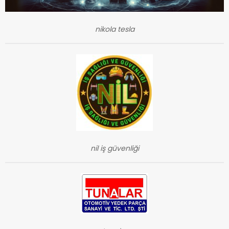
nikola tesla
nil iş güvenliği