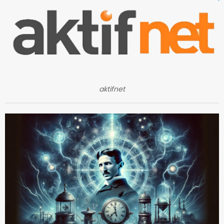
aktifnet