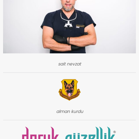
sait nevzat
alman kurdu