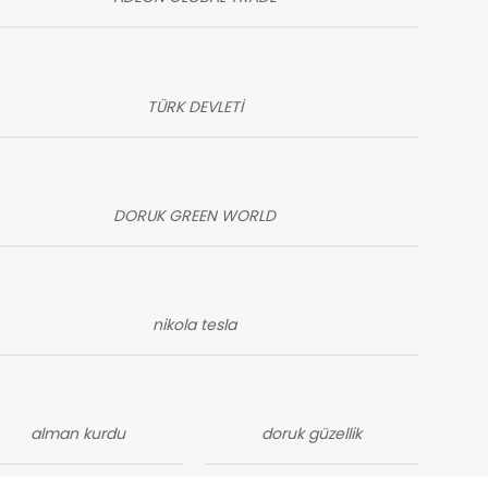
TÜRK DEVLETİ
DORUK GREEN WORLD
nikola tesla
alman kurdu
doruk güzellik