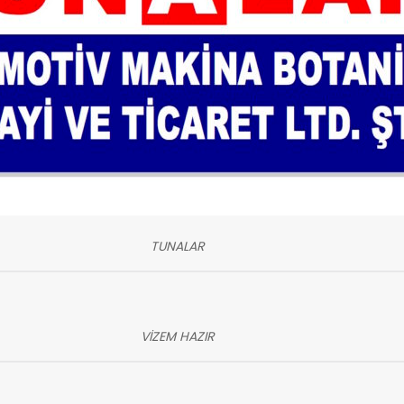
TUNALAR
VİZEM HAZIR