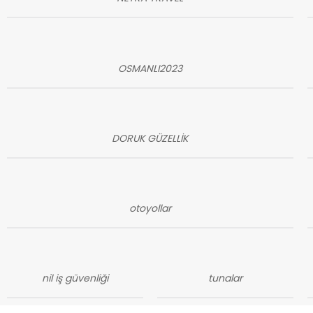
OSMANLI2023
DORUK GÜZELLİK
otoyollar
nil iş güvenliği
tunalar