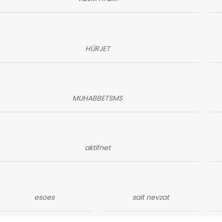
HÜRJET
MUHABBETSMS
aktifnet
esoes
sait nevzat