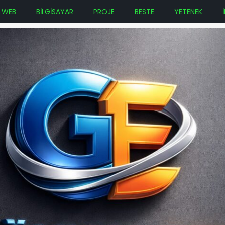
WEB
BİLGİSAYAR
PROJE
BESTE
YETENEK