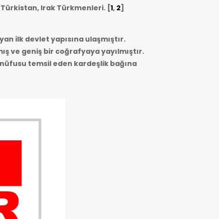
 Türkistan, Irak Türkmenleri.
[
1
,
2
]
yan ilk devlet yapısına ulaşmıştır.
mış ve geniş bir coğrafyaya yayılmıştır.
r nüfusu temsil eden kardeşlik bağına