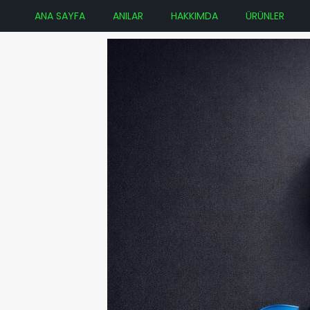
ANA SAYFA
ANILAR
HAKKIMDA
ÜRÜNLER