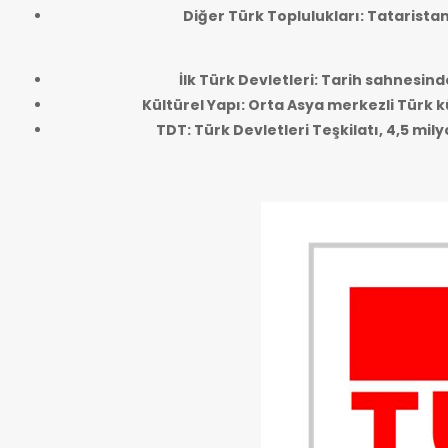
Diğer Türk Toplulukları: Tatarista
İlk Türk Devletleri: Tarih sahnesind
Kültürel Yapı: Orta Asya merkezli Türk kü
TDT: Türk Devletleri Teşkilatı, 4,5 mi