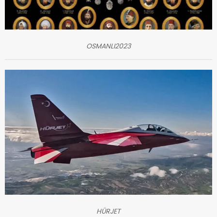
OSMANLI2023
HÜRJET