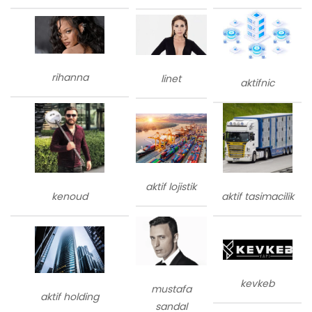
rihanna
linet
aktifnic
aktif lojistik
kenoud
aktif tasimacilik
kevkeb
mustafa
aktif holding
sandal