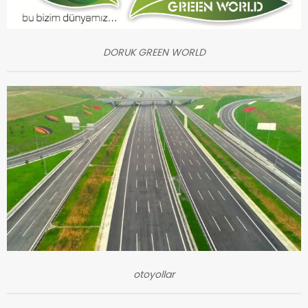
DORUK GREEN WORLD
otoyollar