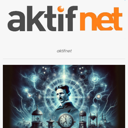
aktifnet