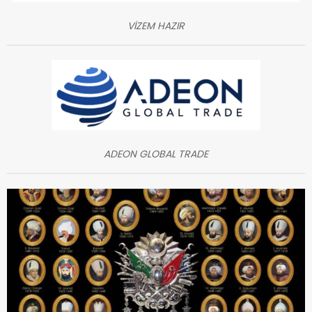
VİZEM HAZIR
ADEON GLOBAL TRADE