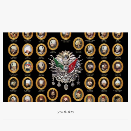
youtube