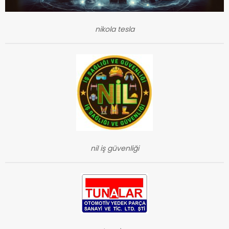
nikola tesla
nil iş güvenliği