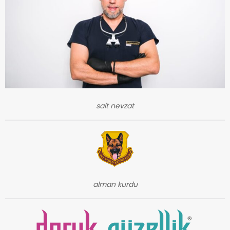
sait nevzat
alman kurdu