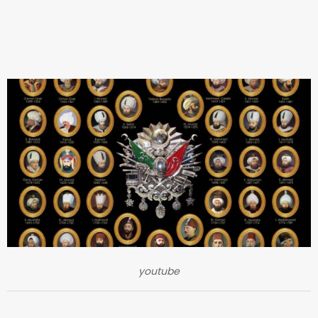
youtube