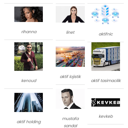
rihanna
linet
aktifnic
aktif lojistik
kenoud
aktif tasimacilik
kevkeb
mustafa
aktif holding
sandal