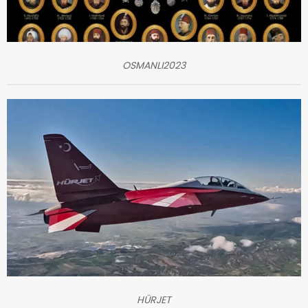
OSMANLI2023
HÜRJET