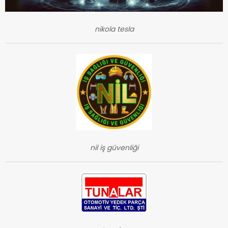
nikola tesla
nil iş güvenliği