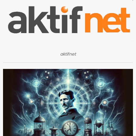
aktifnet