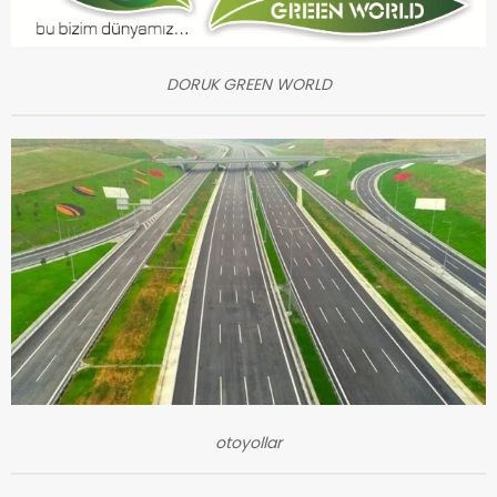
DORUK GREEN WORLD
otoyollar