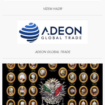
VİZEM HAZIR
ADEON GLOBAL TRADE