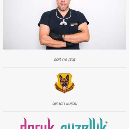
sait nevzat
alman kurdu