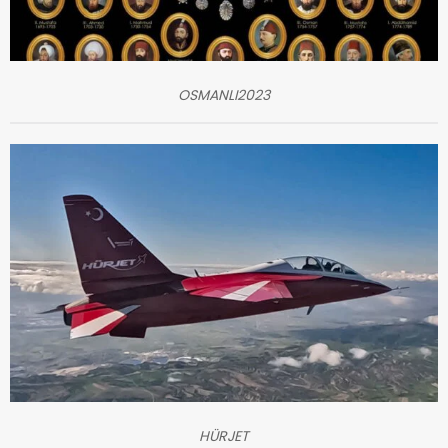
OSMANLI2023
HÜRJET