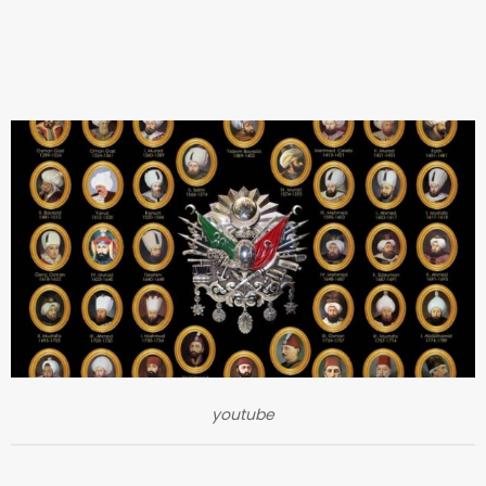
youtube