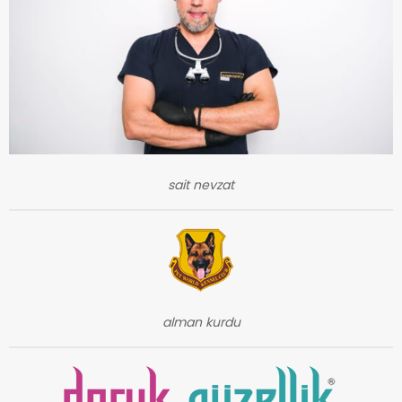
sait nevzat
alman kurdu