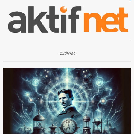
aktifnet