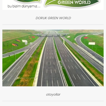
DORUK GREEN WORLD
otoyollar