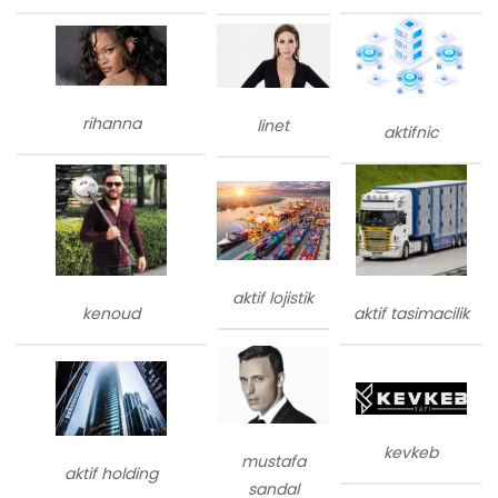
rihanna
linet
aktifnic
aktif lojistik
kenoud
aktif tasimacilik
kevkeb
mustafa
aktif holding
sandal