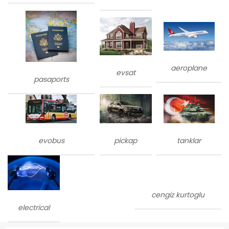
aeroplane
evsat
pasaports
evobus
tanklar
pickap
cengiz kurtoglu
electrical