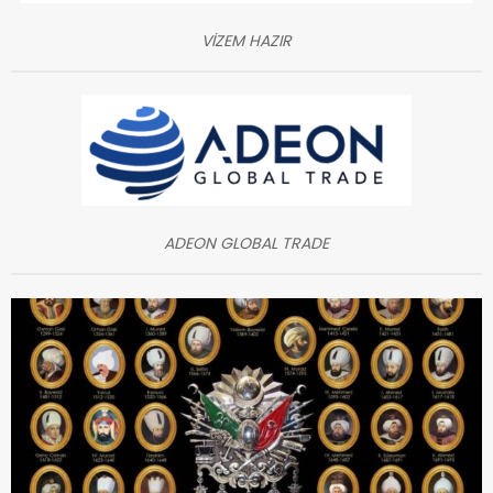
VİZEM HAZIR
ADEON GLOBAL TRADE