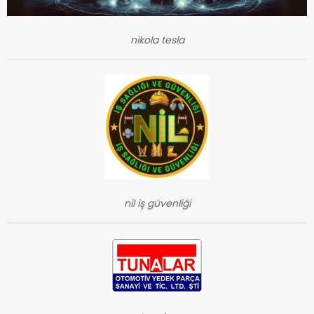
nikola tesla
nil iş güvenliği