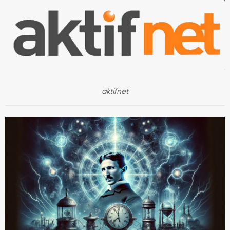
aktifnet