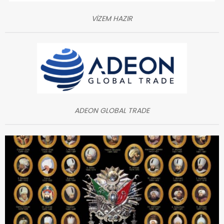
VİZEM HAZIR
ADEON GLOBAL TRADE