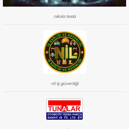
nikola tesla
nil iş güvenliği