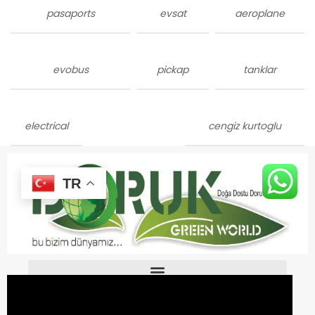
pasaports
evsat
aeroplane
evobus
pickap
tanklar
electrical
cengiz kurtoglu