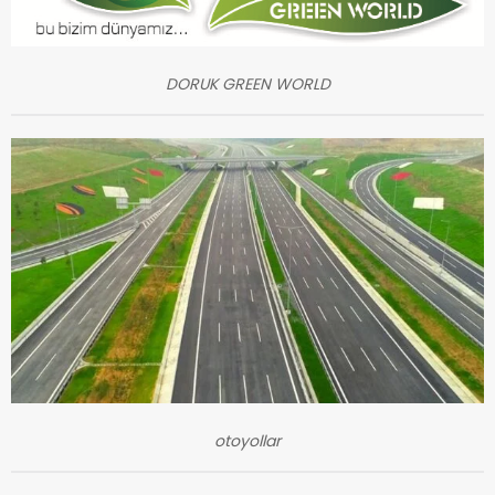
DORUK GREEN WORLD
otoyollar