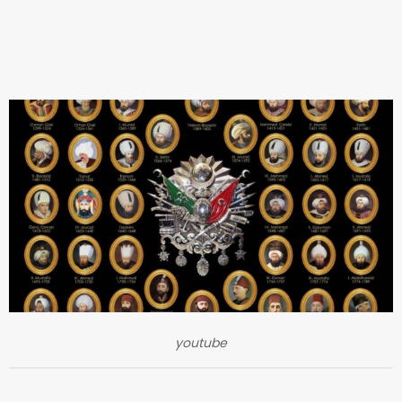
youtube