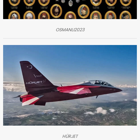
OSMANLI2023
HÜRJET