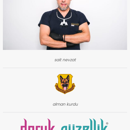
sait nevzat
alman kurdu