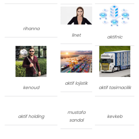
rihanna
linet
aktifnic
aktif lojistik
kenoud
aktif tasimacilik
mustafa
aktif holding
kevkeb
sandal