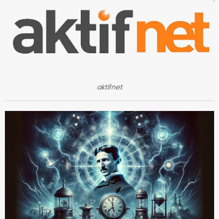
aktifnet