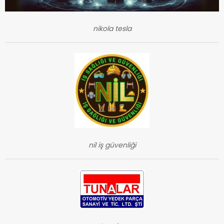
nikola tesla
nil iş güvenliği