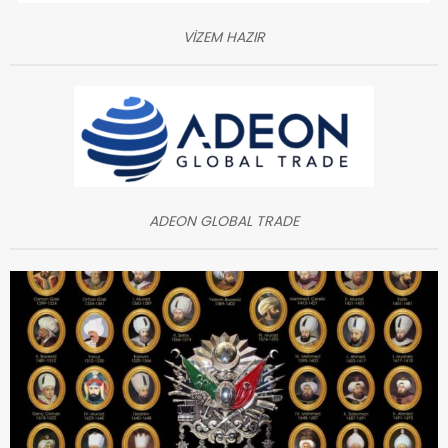
VİZEM HAZIR
ADEON GLOBAL TRADE