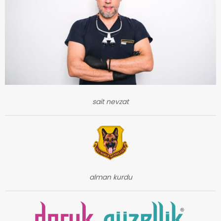
sait nevzat
alman kurdu