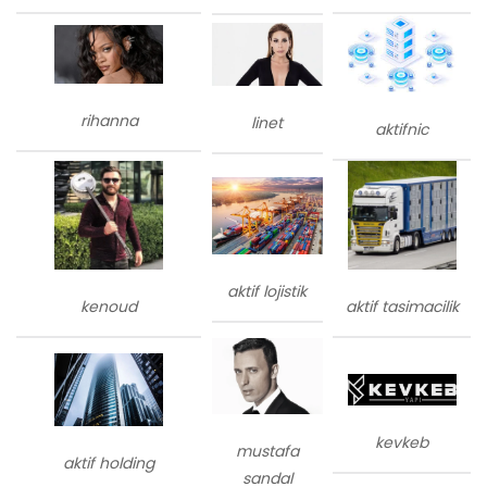
rihanna
linet
aktifnic
aktif lojistik
kenoud
aktif tasimacilik
kevkeb
mustafa
aktif holding
sandal