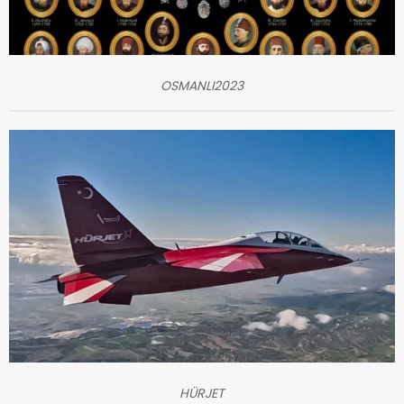
OSMANLI2023
HÜRJET