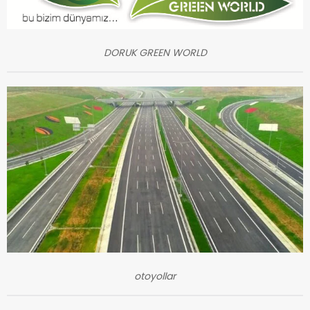
DORUK GREEN WORLD
otoyollar