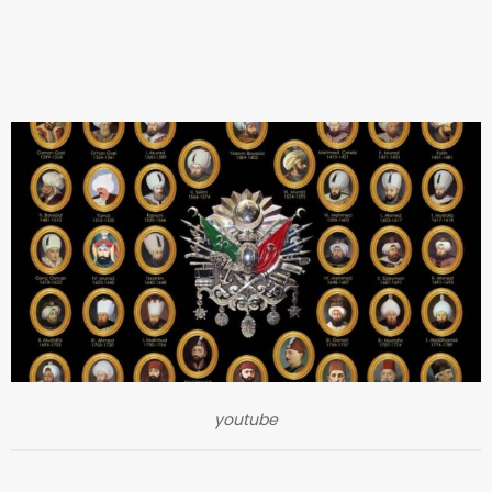
youtube