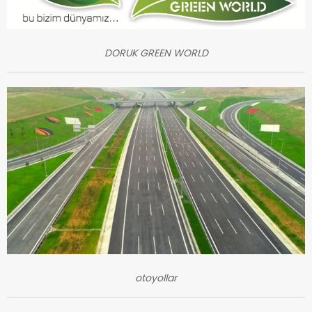
DORUK GREEN WORLD
otoyollar