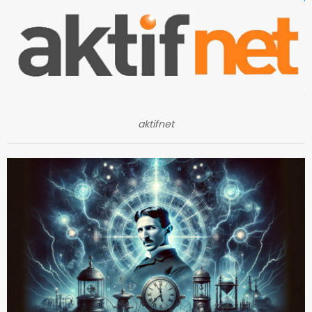
aktifnet