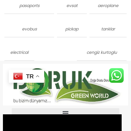
pasaports
evsat
aeroplane
evobus
pickap
tanklar
electrical
cengiz kurtoglu