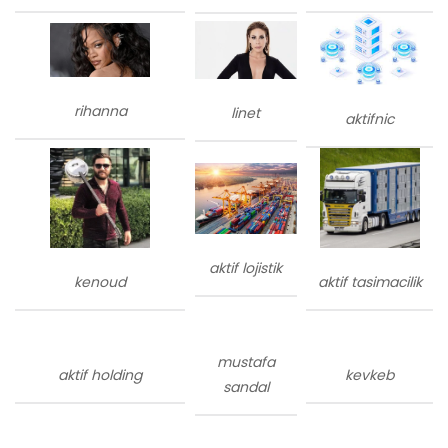
rihanna
linet
aktifnic
aktif lojistik
kenoud
aktif tasimacilik
mustafa
aktif holding
kevkeb
sandal