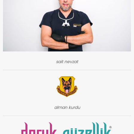
sait nevzat
alman kurdu