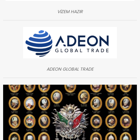
VİZEM HAZIR
ADEON GLOBAL TRADE