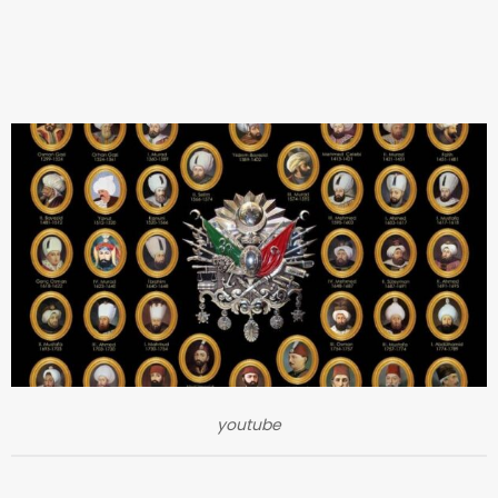
youtube