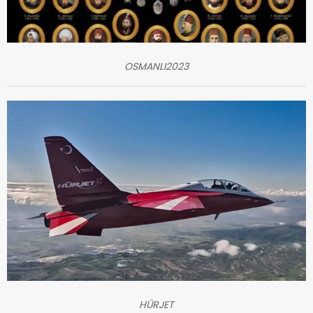
OSMANLI2023
HÜRJET