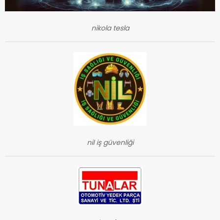
nikola tesla
nil iş güvenliği