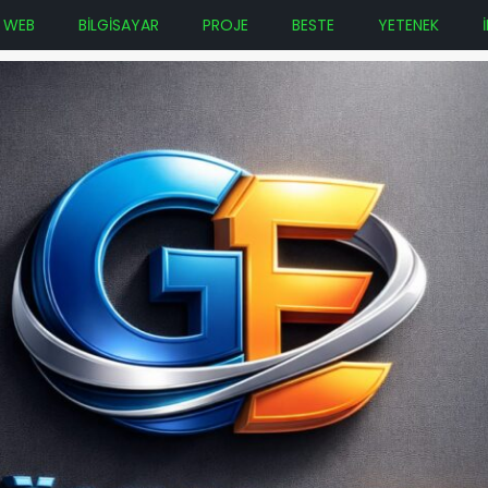
WEB
BİLGİSAYAR
PROJE
BESTE
YETENEK