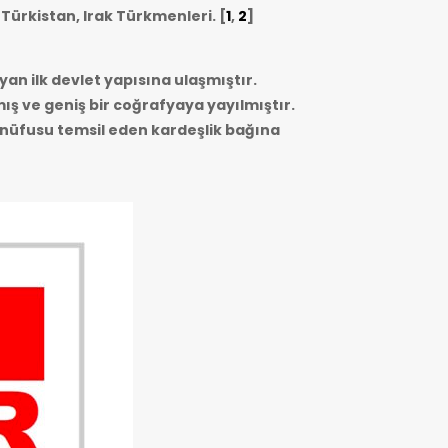
 Türkistan, Irak Türkmenleri.
[
1
,
2
]
yan ilk devlet yapısına ulaşmıştır.
mış ve geniş bir coğrafyaya yayılmıştır.
r nüfusu temsil eden kardeşlik bağına