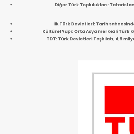
Diğer Türk Toplulukları: Tatarista
İlk Türk Devletleri: Tarih sahnesind
Kültürel Yapı: Orta Asya merkezli Türk kü
TDT: Türk Devletleri Teşkilatı, 4,5 mi