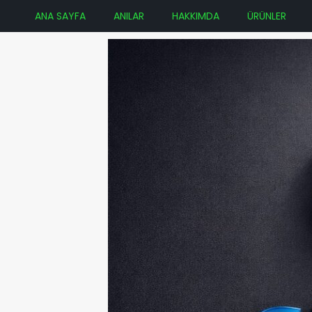
ANA SAYFA
ANILAR
HAKKIMDA
ÜRÜNLER