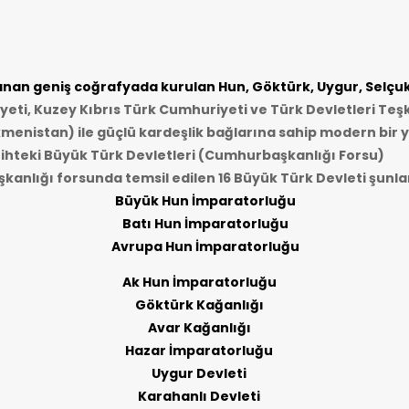
an geniş coğrafyada kurulan Hun, Göktürk, Uygur, Selçukl
ti, Kuzey Kıbrıs Türk Cumhuriyeti ve Türk Devletleri Teşk
kmenistan) ile güçlü kardeşlik bağlarına sahip modern bir y
ihteki Büyük Türk Devletleri (Cumhurbaşkanlığı Forsu)
anlığı forsunda temsil edilen 16 Büyük Türk Devleti şunlar
Büyük Hun İmparatorluğu
Batı Hun İmparatorluğu
Avrupa Hun İmparatorluğu
Ak Hun İmparatorluğu
Göktürk Kağanlığı
Avar Kağanlığı
Hazar İmparatorluğu
Uygur Devleti
Karahanlı Devleti