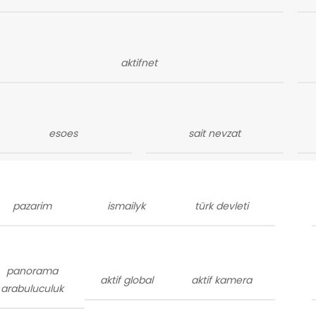
aktifnet
esoes
sait nevzat
pazarim
ismailyk
türk devleti
panorama
aktif global
aktif kamera
arabuluculuk