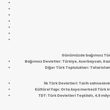
Günümüzde bağımsız Türk
Bağımsız Devletler: Türkiye, Azerbaycan, Kaz
Diğer Türk Toplulukları: Tatarista
İlk Türk Devletleri: Tarih sahnesind
Kültürel Yapı: Orta Asya merkezli Türk kü
TDT: Türk Devletleri Teşkilatı, 4,5 mi