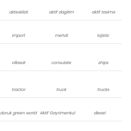
akteskilat
aktif dagitim
aktif tasima
import
mehdi
lojistic
villasat
consulate
ships
tractor
truck
trucks
doruk green world
Aktif Gayrimenkul
diesel