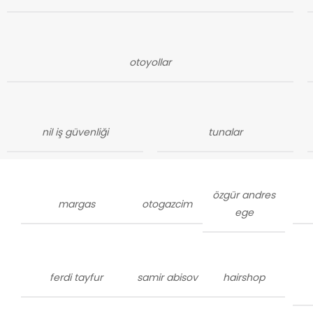
otoyollar
nil iş güvenliği
tunalar
özgür andres
margas
otogazcim
ege
ferdi tayfur
samir abisov
hairshop