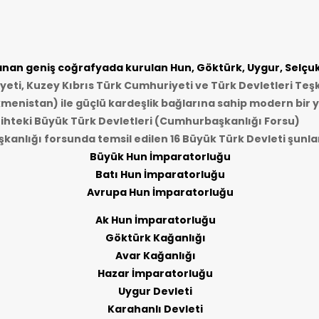
an geniş coğrafyada kurulan Hun, Göktürk, Uygur, Selçukl
ti, Kuzey Kıbrıs Türk Cumhuriyeti ve Türk Devletleri Teşk
kmenistan) ile güçlü kardeşlik bağlarına sahip modern bir y
ihteki Büyük Türk Devletleri (Cumhurbaşkanlığı Forsu)
anlığı forsunda temsil edilen 16 Büyük Türk Devleti şunlar
Büyük Hun İmparatorluğu
Batı Hun İmparatorluğu
Avrupa Hun İmparatorluğu
Ak Hun İmparatorluğu
Göktürk Kağanlığı
Avar Kağanlığı
Hazar İmparatorluğu
Uygur Devleti
Karahanlı Devleti