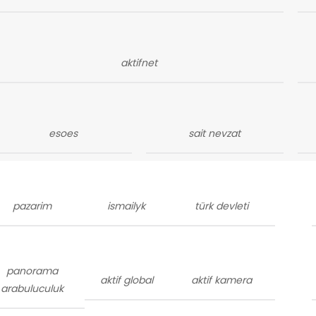
aktifnet
esoes
sait nevzat
pazarim
ismailyk
türk devleti
panorama
aktif global
aktif kamera
arabuluculuk