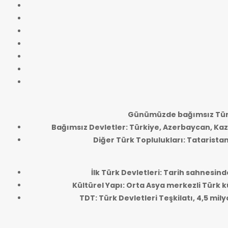
Günümüzde bağımsız Türk
Bağımsız Devletler: Türkiye, Azerbaycan, Kaz
Diğer Türk Toplulukları: Tatarista
İlk Türk Devletleri: Tarih sahnesind
Kültürel Yapı: Orta Asya merkezli Türk kü
TDT: Türk Devletleri Teşkilatı, 4,5 mi