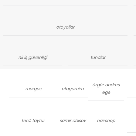
otoyollar
nil iş güvenliği
tunalar
özgür andres
margas
otogazcim
ege
ferdi tayfur
samir abisov
hairshop