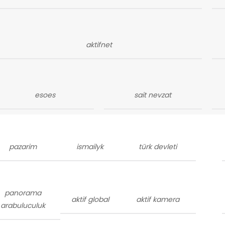
aktifnet
esoes
sait nevzat
pazarim
ismailyk
türk devleti
panorama
aktif global
aktif kamera
arabuluculuk