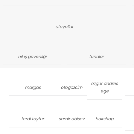
otoyollar
nil iş güvenliği
tunalar
özgür andres
margas
otogazcim
ege
ferdi tayfur
samir abisov
hairshop