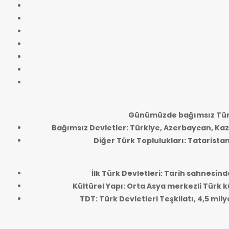
Günümüzde bağımsız Türk
Bağımsız Devletler: Türkiye, Azerbaycan, Kaz
Diğer Türk Toplulukları: Tatarista
İlk Türk Devletleri: Tarih sahnesind
Kültürel Yapı: Orta Asya merkezli Türk kü
TDT: Türk Devletleri Teşkilatı, 4,5 mi