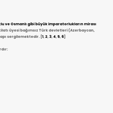
u ve Osmanlı gibi büyük imparatorlukların mirası
ilatı üyesi bağımsız Türk devletleri (Azerbaycan,
apı sergilemektedir. [
1
,
2
,
3
,
4
,
5
,
6
]
dır: