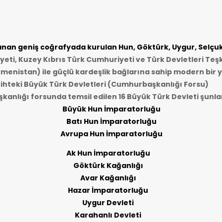
an geniş coğrafyada kurulan Hun, Göktürk, Uygur, Selçukl
ti, Kuzey Kıbrıs Türk Cumhuriyeti ve Türk Devletleri Teşk
kmenistan) ile güçlü kardeşlik bağlarına sahip modern bir y
ihteki Büyük Türk Devletleri (Cumhurbaşkanlığı Forsu)
anlığı forsunda temsil edilen 16 Büyük Türk Devleti şunlar
Büyük Hun İmparatorluğu
Batı Hun İmparatorluğu
Avrupa Hun İmparatorluğu
Ak Hun İmparatorluğu
Göktürk Kağanlığı
Avar Kağanlığı
Hazar İmparatorluğu
Uygur Devleti
Karahanlı Devleti