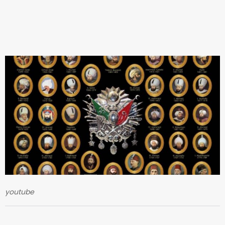
youtube