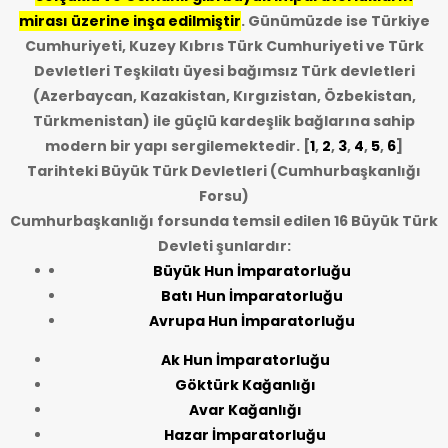
mirası üzerine inşa edilmiştir
. Günümüzde ise Türkiye
Cumhuriyeti, Kuzey Kıbrıs Türk Cumhuriyeti ve Türk
Devletleri Teşkilatı üyesi bağımsız Türk devletleri
(Azerbaycan, Kazakistan, Kırgızistan, Özbekistan,
Türkmenistan) ile güçlü kardeşlik bağlarına sahip
modern bir yapı sergilemektedir. [
1
,
2
,
3
,
4
,
5
,
6
]
Tarihteki Büyük Türk Devletleri (Cumhurbaşkanlığı
Forsu)
Cumhurbaşkanlığı forsunda temsil edilen 16 Büyük Türk
Devleti şunlardır:
Büyük Hun İmparatorluğu
Batı Hun İmparatorluğu
Avrupa Hun İmparatorluğu
Ak Hun İmparatorluğu
Göktürk Kağanlığı
Avar Kağanlığı
Hazar İmparatorluğu