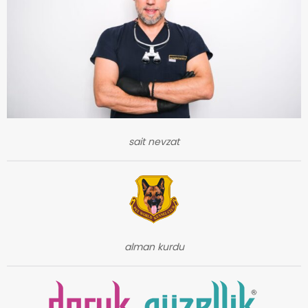
sait nevzat
alman kurdu