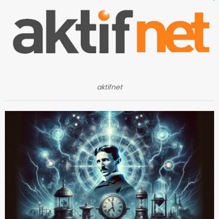
aktifnet