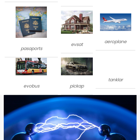
aeroplane
evsat
pasaports
tanklar
evobus
pickap