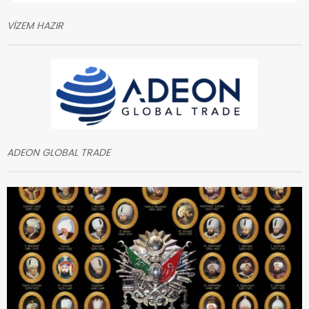
VİZEM HAZIR
ADEON GLOBAL TRADE