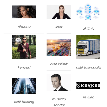
rihanna
linet
aktifnic
aktif lojistik
kenoud
aktif tasimacilik
kevkeb
mustafa
aktif holding
sandal