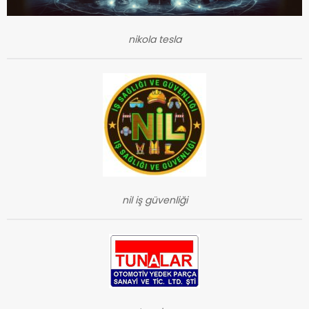
nikola tesla
nil iş güvenliği