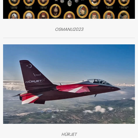
OSMANLI2023
HÜRJET