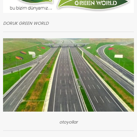
DORUK GREEN WORLD
otoyollar