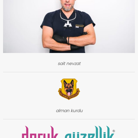
sait nevzat
alman kurdu