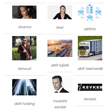
rihanna
linet
aktifnic
aktif lojistik
kenoud
aktif tasimacilik
kevkeb
mustafa
aktif holding
sandal