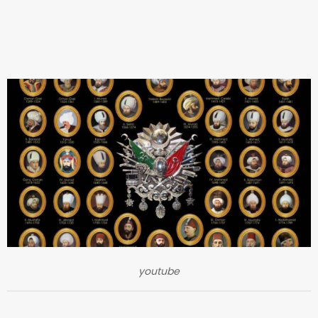
youtube