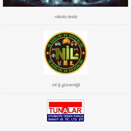
nikola tesla
nil iş güvenliği