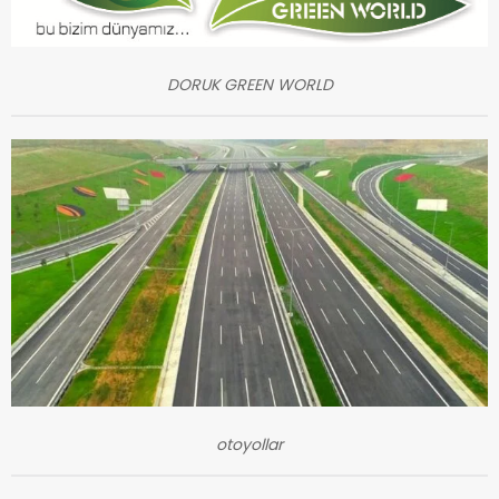
DORUK GREEN WORLD
otoyollar