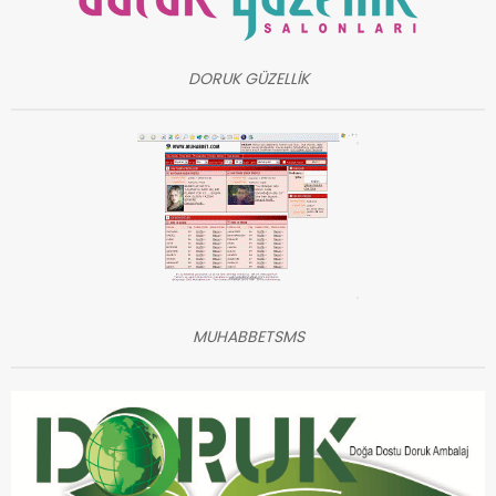
DORUK GÜZELLİK
MUHABBETSMS