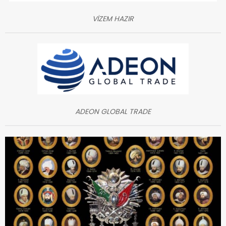
VİZEM HAZIR
ADEON GLOBAL TRADE