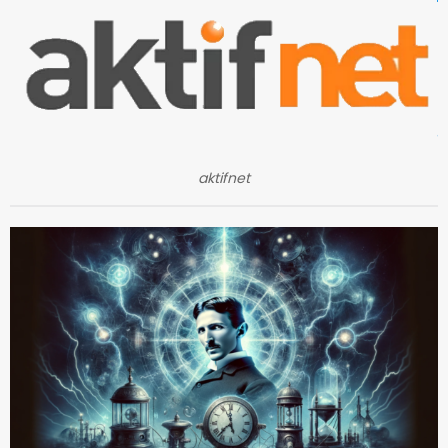
aktifnet