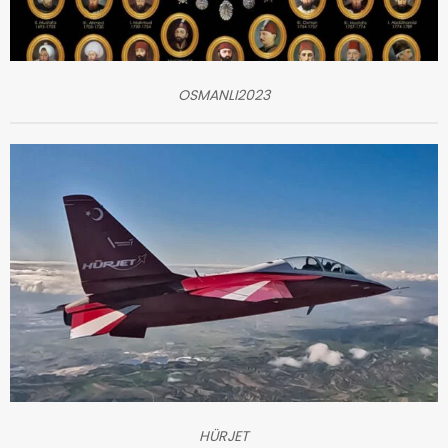
OSMANLI2023
HÜRJET