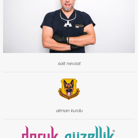
sait nevzat
alman kurdu