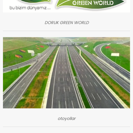
DORUK GREEN WORLD
otoyollar