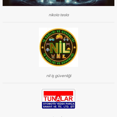
nikola tesla
nil iş güvenliği