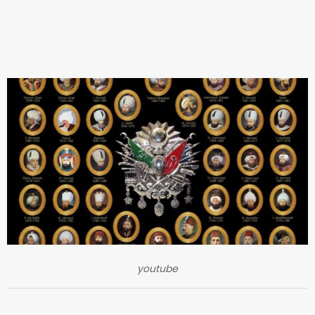
youtube