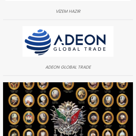
VİZEM HAZIR
ADEON GLOBAL TRADE