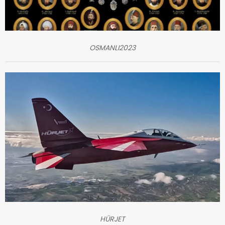
OSMANLI2023
HÜRJET