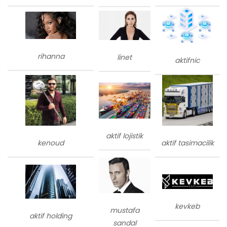
rihanna
linet
aktifnic
aktif lojistik
kenoud
aktif tasimacilik
kevkeb
mustafa
aktif holding
sandal