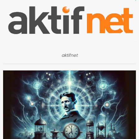
aktifnet