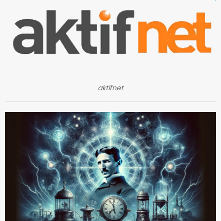
aktifnet