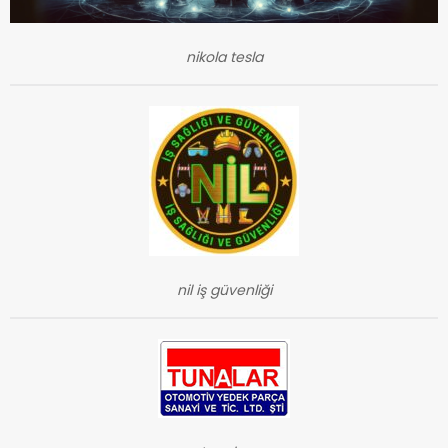
nikola tesla
nil iş güvenliği