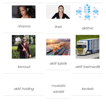
rihanna
linet
aktifnic
aktif lojistik
kenoud
aktif tasimacilik
mustafa
aktif holding
kevkeb
sandal