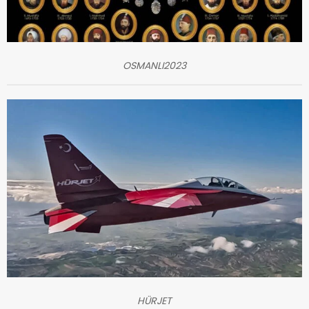
OSMANLI2023
HÜRJET