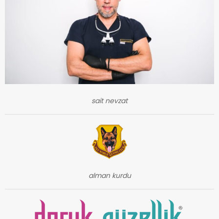
sait nevzat
alman kurdu