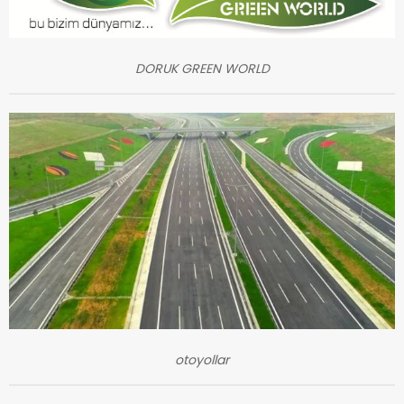
DORUK GREEN WORLD
otoyollar