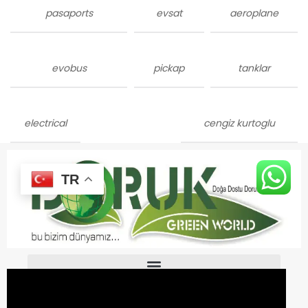
pasaports
evsat
aeroplane
evobus
pickap
tanklar
electrical
cengiz kurtoglu