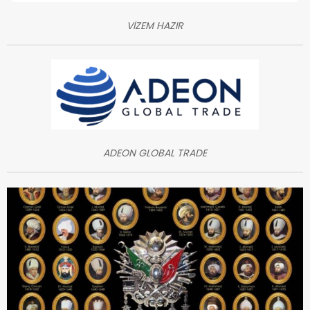
VİZEM HAZIR
ADEON GLOBAL TRADE