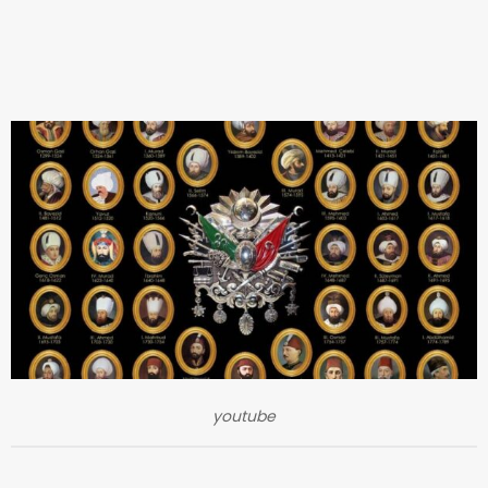
youtube