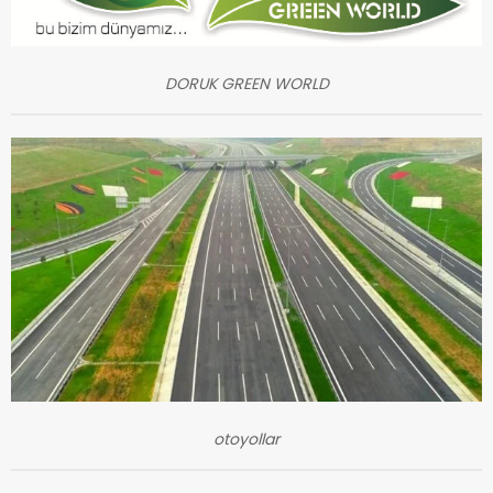
DORUK GREEN WORLD
otoyollar