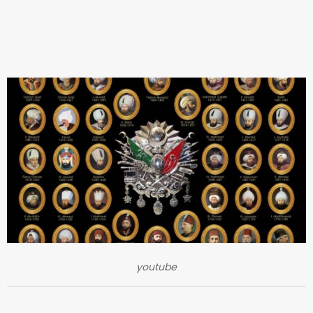
youtube