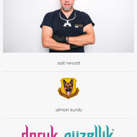
sait nevzat
alman kurdu