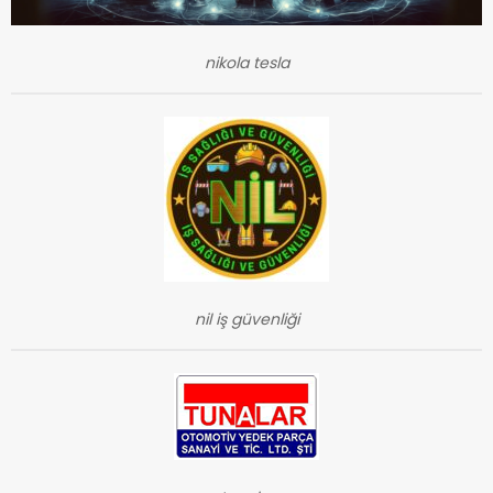
nikola tesla
nil iş güvenliği