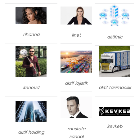
rihanna
linet
aktifnic
aktif lojistik
kenoud
aktif tasimacilik
kevkeb
mustafa
aktif holding
sandal