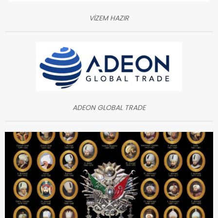
VİZEM HAZIR
ADEON GLOBAL TRADE