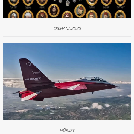
OSMANLI2023
HÜRJET