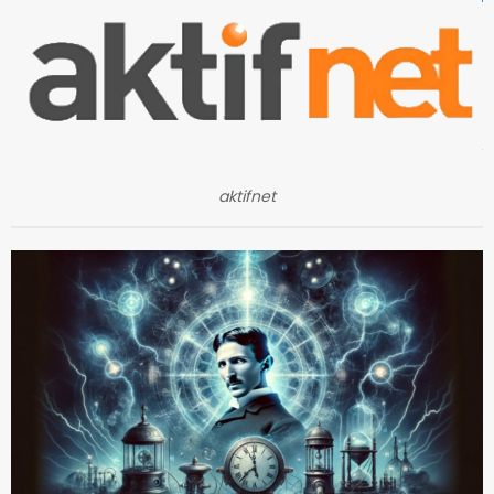
aktifnet