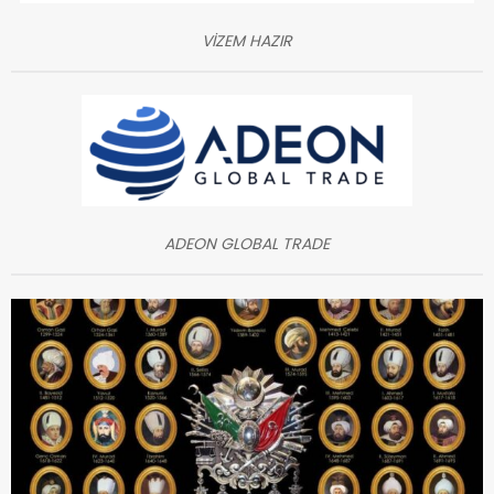
VİZEM HAZIR
ADEON GLOBAL TRADE