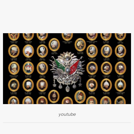
youtube