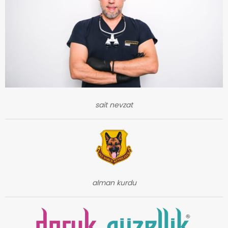
sait nevzat
alman kurdu