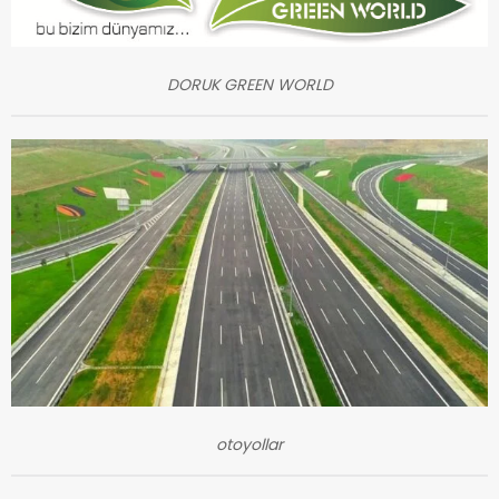
DORUK GREEN WORLD
otoyollar