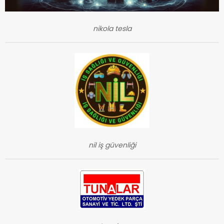
nikola tesla
nil iş güvenliği