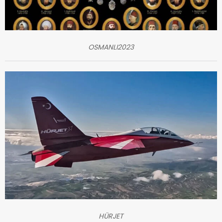
OSMANLI2023
HÜRJET