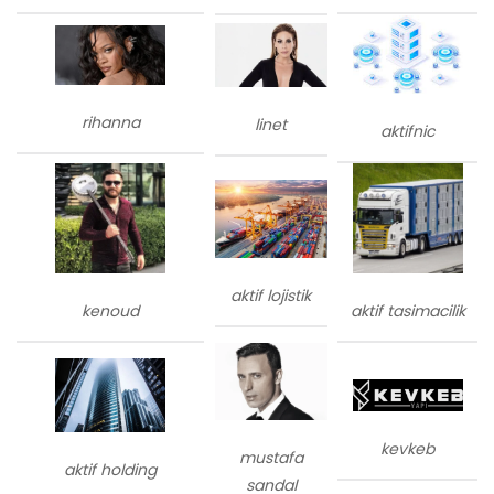
rihanna
linet
aktifnic
aktif lojistik
kenoud
aktif tasimacilik
kevkeb
mustafa
aktif holding
sandal