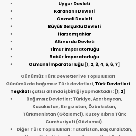
Uygur Devleti
Karahanlı Devleti
Gazneli Devleti
Büyük Selçuklu Devleti
Harzemşahlar
Altınordu Devleti
Timur İmparatorluğu
Babür İmparatorluğu
Osmanlı İmparatorluğu
[
1
,
2
,
3
,
4
,
5
,
6
,
7
]
Günümüz Türk Devletleri ve Toplulukları
Günümüzde bağımsız Türk devletleri,
Türk Devletleri
Teşkilatı
çatısı altında işbirliği yapmaktadır: [
1
,
2
]
Bağımsız Devletler: Türkiye, Azerbaycan,
Kazakistan, Kırgızistan, Özbekistan,
Türkmenistan (Gözlemci), Kuzey Kıbrıs Türk
Cumhuriyeti (Gözlemci).
Diğer Türk Toplulukları: Tataristan, Başkurdistan,