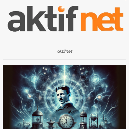
aktifnet