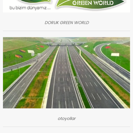
DORUK GREEN WORLD
otoyollar