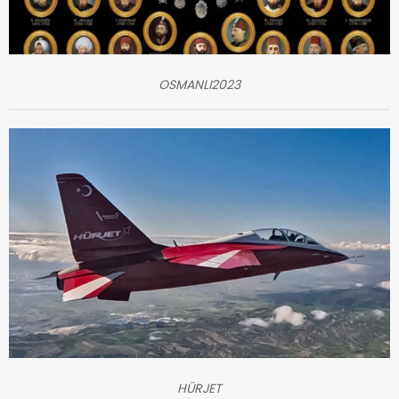
OSMANLI2023
HÜRJET