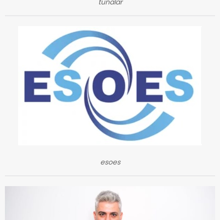
tunalar
esoes