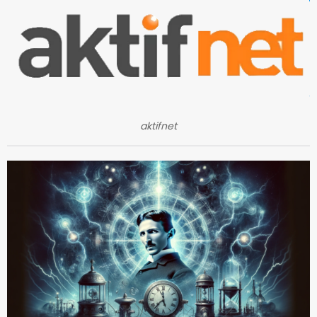
aktifnet