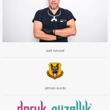
sait nevzat
alman kurdu