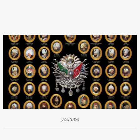
youtube