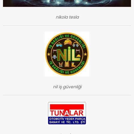
nikola tesla
nil iş güvenliği