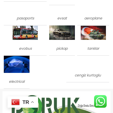
pasaports
evsat
aeroplane
evobus
tanklar
pickap
cengiz kurtoglu
electrical