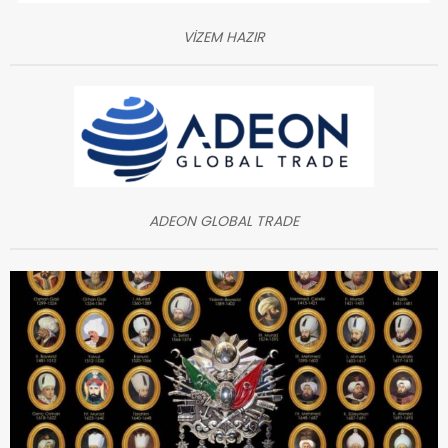
VİZEM HAZIR
ADEON GLOBAL TRADE