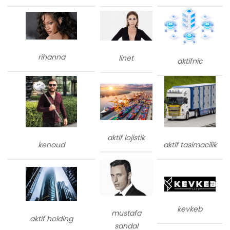
rihanna
linet
aktifnic
aktif lojistik
kenoud
aktif tasimacilik
kevkeb
mustafa
aktif holding
sandal