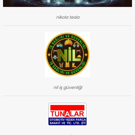
nikola tesla
nil iş güvenliği