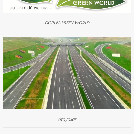
DORUK GREEN WORLD
otoyollar