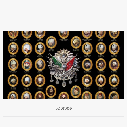
youtube