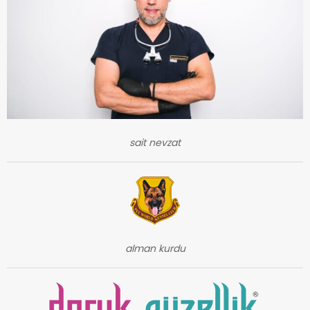
sait nevzat
alman kurdu