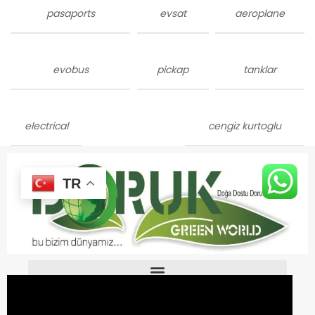
pasaports
evsat
aeroplane
evobus
pickap
tanklar
electrical
cengiz kurtoglu