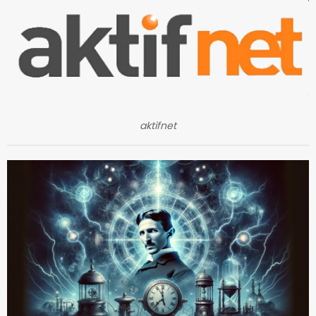
aktifnet