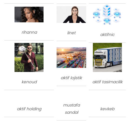
rihanna
linet
aktifnic
aktif lojistik
kenoud
aktif tasimacilik
mustafa
aktif holding
kevkeb
sandal