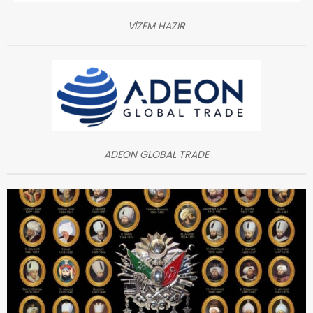
VİZEM HAZIR
ADEON GLOBAL TRADE