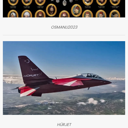
OSMANLI2023
HÜRJET