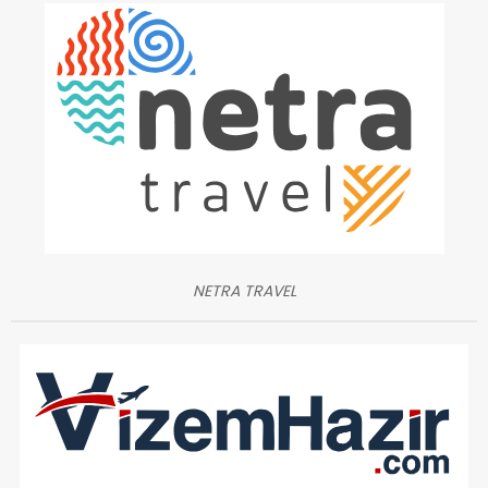
NETRA TRAVEL