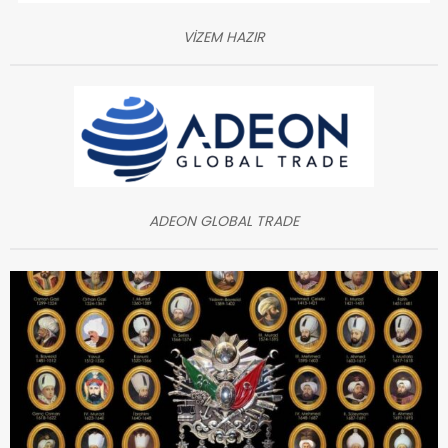
VİZEM HAZIR
ADEON GLOBAL TRADE