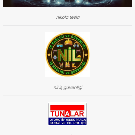
nikola tesla
nil iş güvenliği