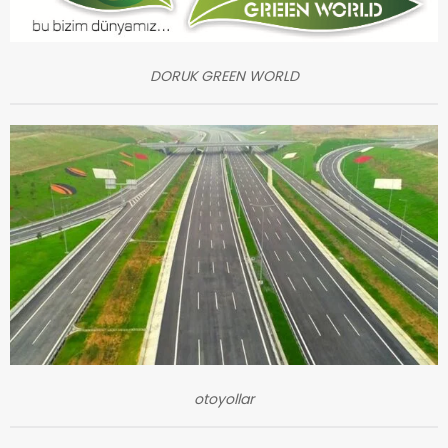
DORUK GREEN WORLD
otoyollar