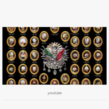
youtube