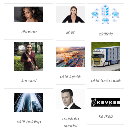
rihanna
linet
aktifnic
aktif lojistik
kenoud
aktif tasimacilik
kevkeb
mustafa
aktif holding
sandal