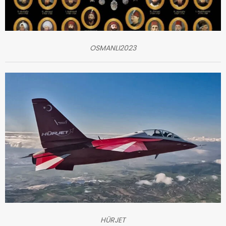
OSMANLI2023
HÜRJET