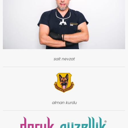
sait nevzat
alman kurdu