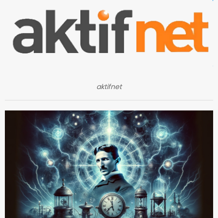
aktifnet