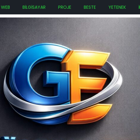
WEB
BİLGİSAYAR
PROJE
BESTE
YETENEK