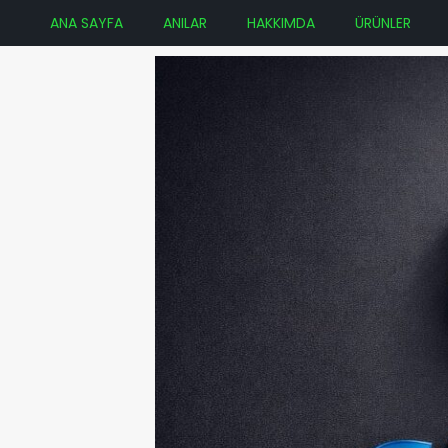
ANA SAYFA
ANILAR
HAKKIMDA
ÜRÜNLER