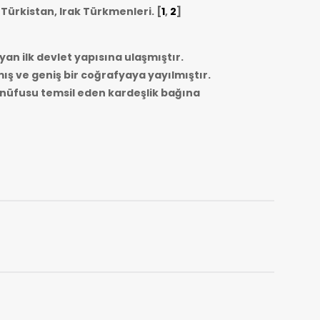
 Türkistan, Irak Türkmenleri.
[
1
,
2
]
yan ilk devlet yapısına ulaşmıştır.
mış ve geniş bir coğrafyaya yayılmıştır.
r nüfusu temsil eden kardeşlik bağına