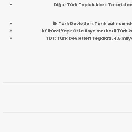
Diğer Türk Toplulukları: Tatarista
İlk Türk Devletleri: Tarih sahnesind
Kültürel Yapı: Orta Asya merkezli Türk kü
TDT: Türk Devletleri Teşkilatı, 4,5 mi