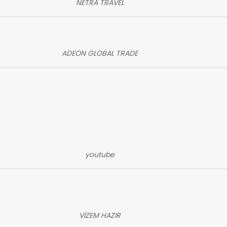
NETRA TRAVEL
ADEON GLOBAL TRADE
youtube
VİZEM HAZIR