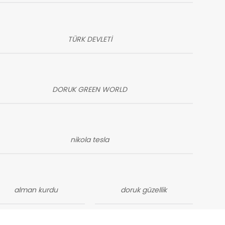
TÜRK DEVLETİ
DORUK GREEN WORLD
nikola tesla
alman kurdu
doruk güzellik