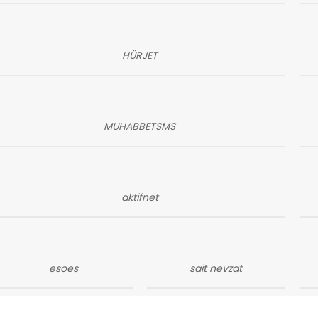
HÜRJET
MUHABBETSMS
aktifnet
esoes
sait nevzat