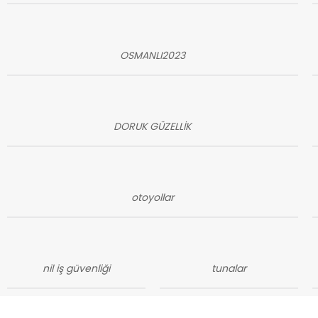
OSMANLI2023
DORUK GÜZELLİK
otoyollar
nil iş güvenliği
tunalar