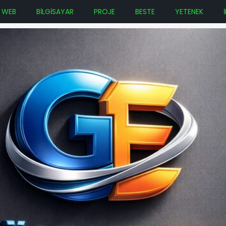
WEB
BİLGİSAYAR
PROJE
BESTE
YETENEK