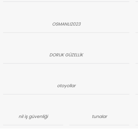
OSMANLI2023
DORUK GÜZELLİK
otoyollar
nil iş güvenliği
tunalar