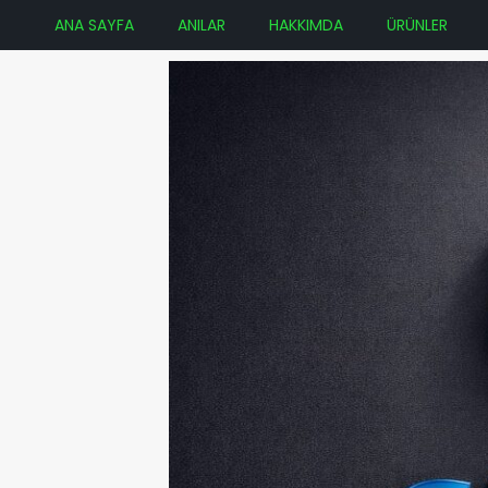
ANA SAYFA
ANILAR
HAKKIMDA
ÜRÜNLER