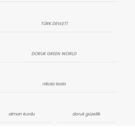
TÜRK DEVLETİ
DORUK GREEN WORLD
nikola tesla
alman kurdu
doruk güzellik