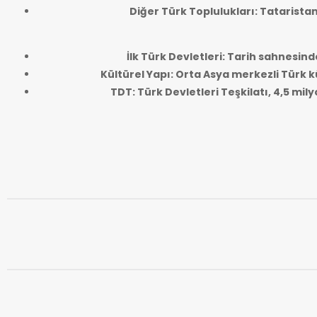
Diğer Türk Toplulukları: Tatarista
İlk Türk Devletleri: Tarih sahnesind
Kültürel Yapı: Orta Asya merkezli Türk kü
TDT: Türk Devletleri Teşkilatı, 4,5 mi