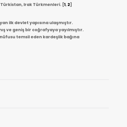
 Türkistan, Irak Türkmenleri.
[
1
,
2
]
yan ilk devlet yapısına ulaşmıştır.
mış ve geniş bir coğrafyaya yayılmıştır.
r nüfusu temsil eden kardeşlik bağına