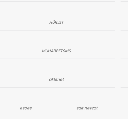
HÜRJET
MUHABBETSMS
aktifnet
esoes
sait nevzat