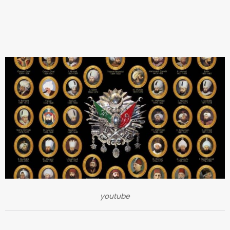
youtube