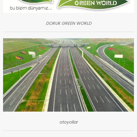
DORUK GREEN WORLD
otoyollar