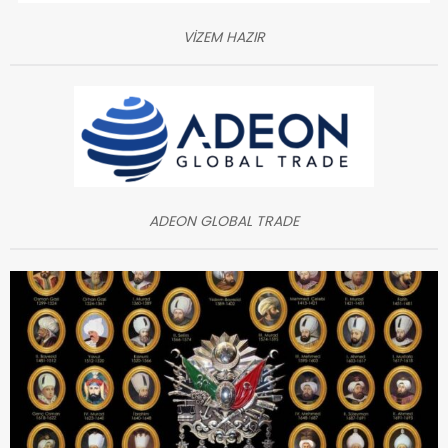
VİZEM HAZIR
ADEON GLOBAL TRADE