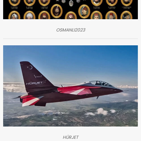
OSMANLI2023
HÜRJET