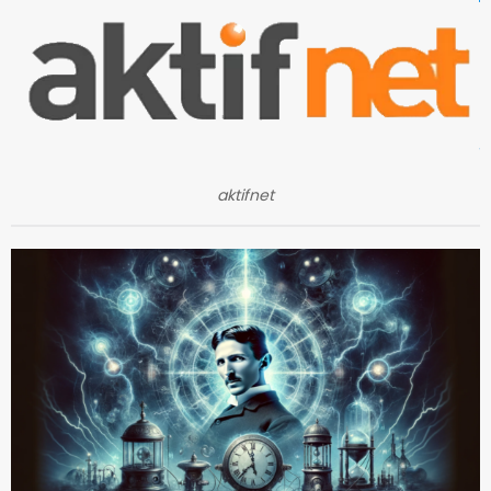
aktifnet