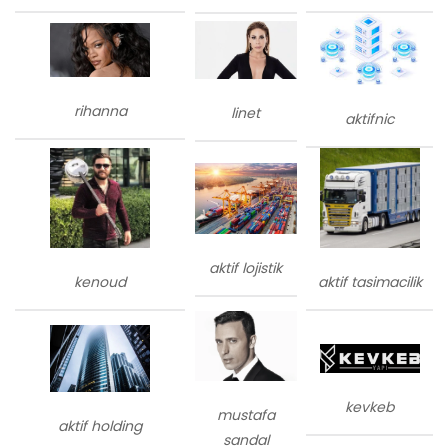
rihanna
linet
aktifnic
aktif lojistik
kenoud
aktif tasimacilik
kevkeb
mustafa
aktif holding
sandal