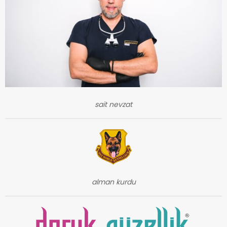
sait nevzat
alman kurdu