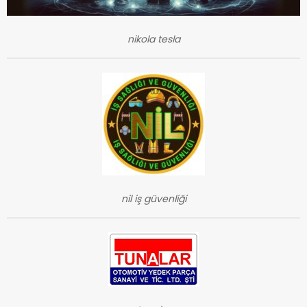
nikola tesla
nil iş güvenliği