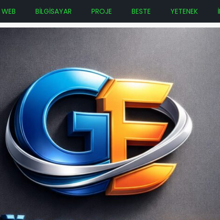
WEB
BİLGİSAYAR
PROJE
BESTE
YETENEK