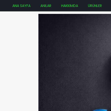
ANA SAYFA
ANILAR
HAKKIMDA
ÜRÜNLER