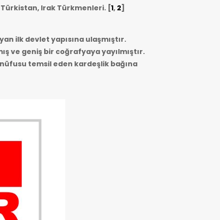
 Türkistan, Irak Türkmenleri.
[
1
,
2
]
yan ilk devlet yapısına ulaşmıştır.
mış ve geniş bir coğrafyaya yayılmıştır.
r nüfusu temsil eden kardeşlik bağına