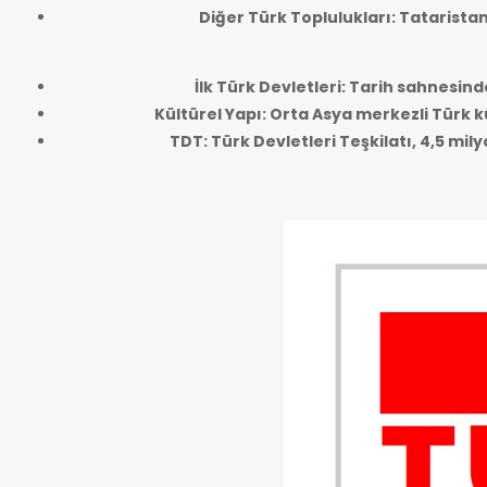
Diğer Türk Toplulukları: Tatarista
İlk Türk Devletleri: Tarih sahnesind
Kültürel Yapı: Orta Asya merkezli Türk kü
TDT: Türk Devletleri Teşkilatı, 4,5 mi