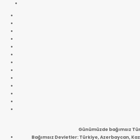
Günümüzde bağımsız Türk
Bağımsız Devletler: Türkiye, Azerbaycan, Kaz