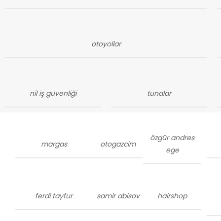
otoyollar
nil iş güvenliği
tunalar
özgür andres
margas
otogazcim
ege
ferdi tayfur
samir abisov
hairshop