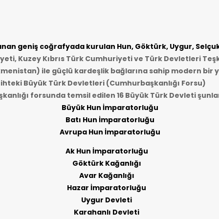
an geniş coğrafyada kurulan Hun, Göktürk, Uygur, Selçukl
ti, Kuzey Kıbrıs Türk Cumhuriyeti ve Türk Devletleri Teşk
kmenistan) ile güçlü kardeşlik bağlarına sahip modern bir y
ihteki Büyük Türk Devletleri (Cumhurbaşkanlığı Forsu)
anlığı forsunda temsil edilen 16 Büyük Türk Devleti şunlar
Büyük Hun İmparatorluğu
Batı Hun İmparatorluğu
Avrupa Hun İmparatorluğu
Ak Hun İmparatorluğu
Göktürk Kağanlığı
Avar Kağanlığı
Hazar İmparatorluğu
Uygur Devleti
Karahanlı Devleti