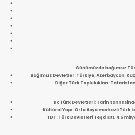
Günümüzde bağımsız Türk
Bağımsız Devletler: Türkiye, Azerbaycan, Kaz
Diğer Türk Toplulukları: Tatarista
İlk Türk Devletleri: Tarih sahnesind
Kültürel Yapı: Orta Asya merkezli Türk kü
TDT: Türk Devletleri Teşkilatı, 4,5 mi