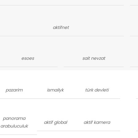
aktifnet
esoes
sait nevzat
pazarim
ismailyk
türk devleti
panorama
aktif global
aktif kamera
arabuluculuk