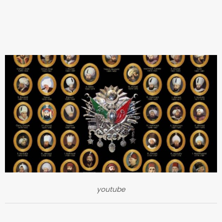
youtube