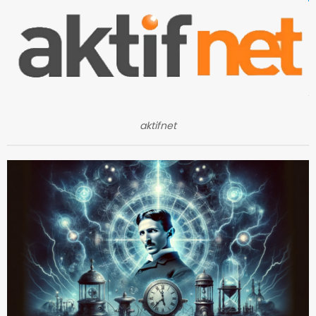
aktifnet