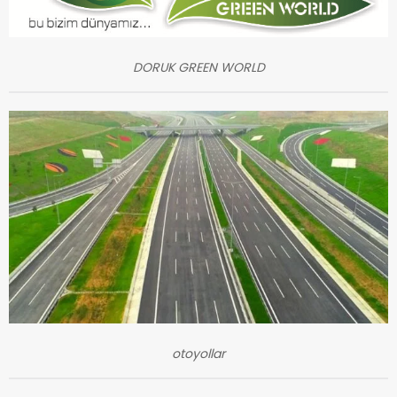
DORUK GREEN WORLD
otoyollar