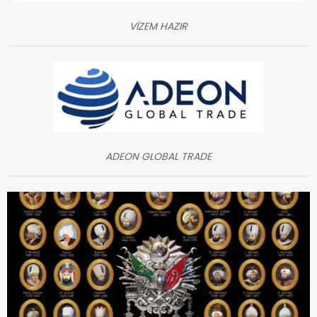
VİZEM HAZIR
ADEON GLOBAL TRADE