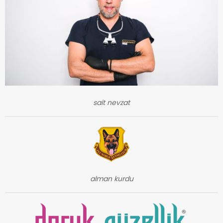
sait nevzat
alman kurdu