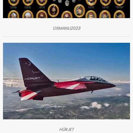
OSMANLI2023
HÜRJET