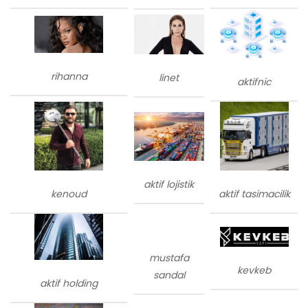
rihanna
linet
aktifnic
aktif lojistik
kenoud
aktif tasimacilik
mustafa
kevkeb
sandal
aktif holding