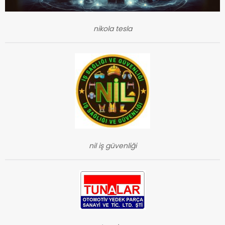
nikola tesla
nil iş güvenliği