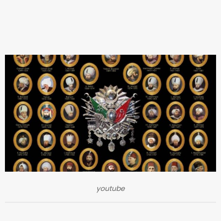
youtube