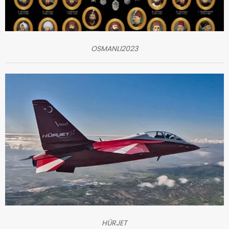
OSMANLI2023
HÜRJET