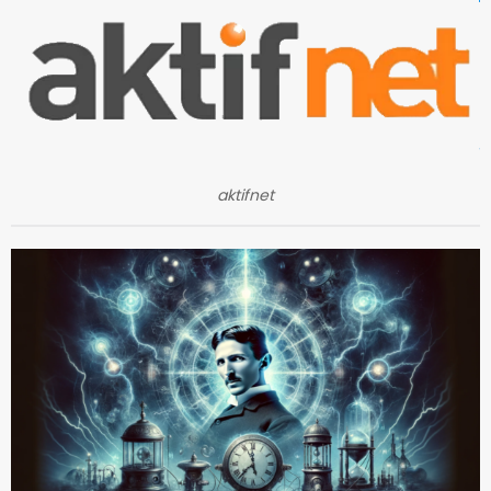
aktifnet