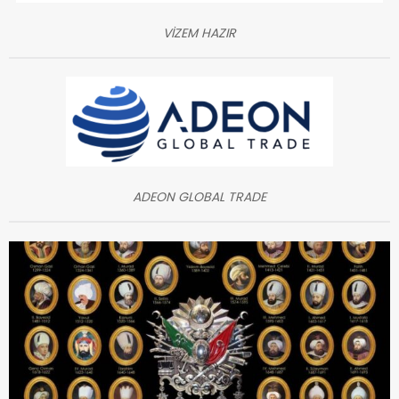
VİZEM HAZIR
ADEON GLOBAL TRADE