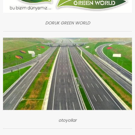
DORUK GREEN WORLD
otoyollar