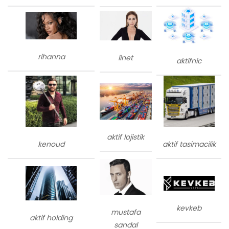
rihanna
linet
aktifnic
aktif lojistik
kenoud
aktif tasimacilik
kevkeb
mustafa
aktif holding
sandal