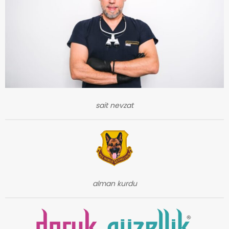
sait nevzat
alman kurdu