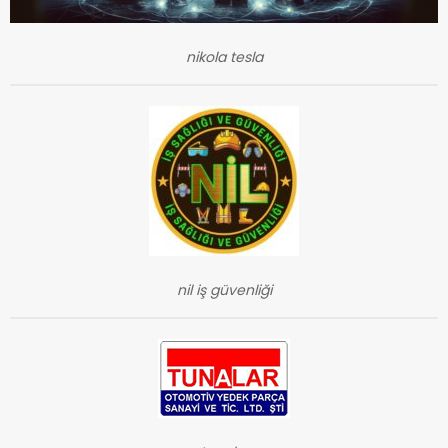
nikola tesla
nil iş güvenliği