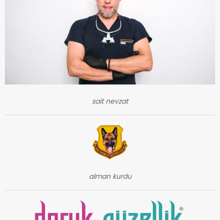
sait nevzat
alman kurdu