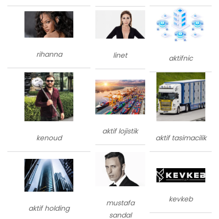
rihanna
linet
aktifnic
aktif lojistik
kenoud
aktif tasimacilik
kevkeb
mustafa
aktif holding
sandal