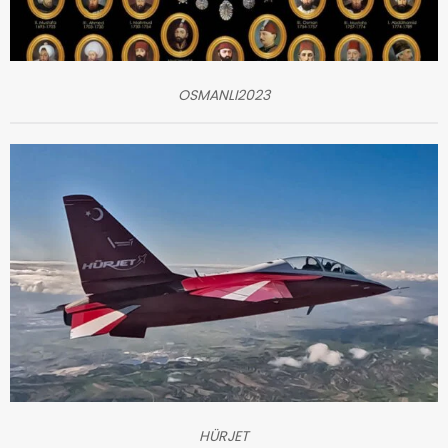
OSMANLI2023
HÜRJET