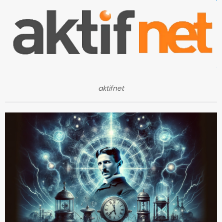
aktifnet