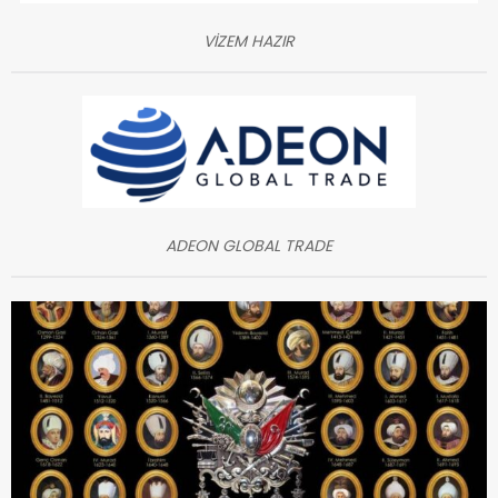
VİZEM HAZIR
ADEON GLOBAL TRADE