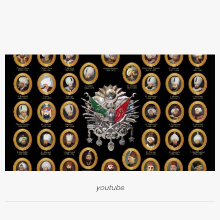
youtube