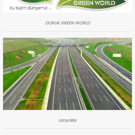
DORUK GREEN WORLD
otoyollar