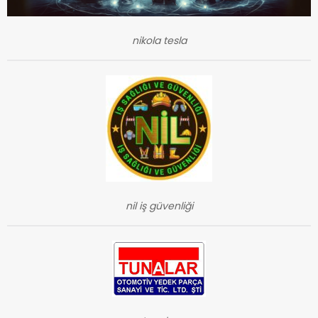
nikola tesla
nil iş güvenliği