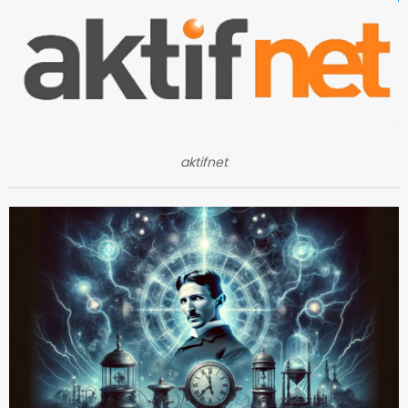
aktifnet