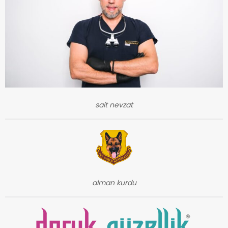
sait nevzat
alman kurdu