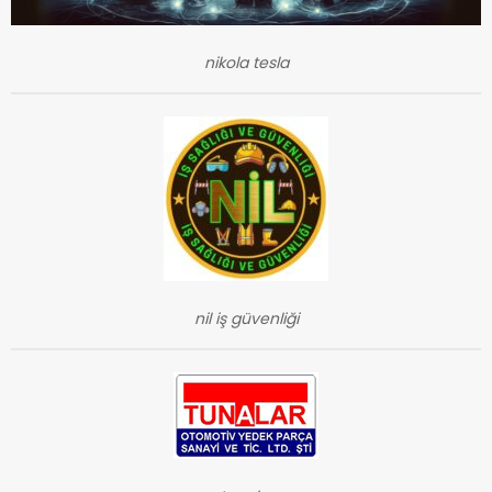
nikola tesla
nil iş güvenliği