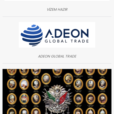
VİZEM HAZIR
ADEON GLOBAL TRADE