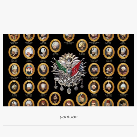
youtube