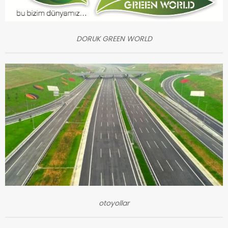
DORUK GREEN WORLD
otoyollar