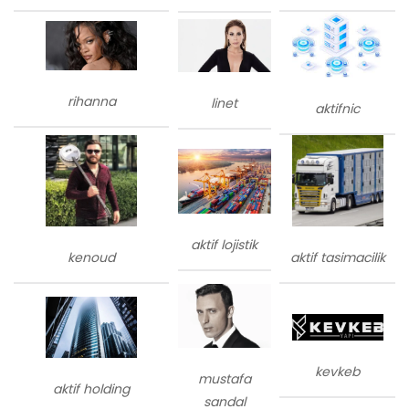
rihanna
linet
aktifnic
aktif lojistik
kenoud
aktif tasimacilik
kevkeb
mustafa
aktif holding
sandal