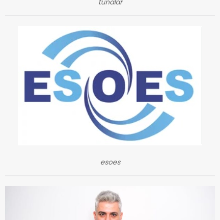
tunalar
esoes