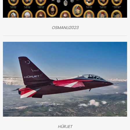
OSMANLI2023
HÜRJET