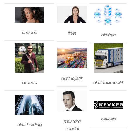
rihanna
linet
aktifnic
aktif lojistik
kenoud
aktif tasimacilik
kevkeb
mustafa
aktif holding
sandal