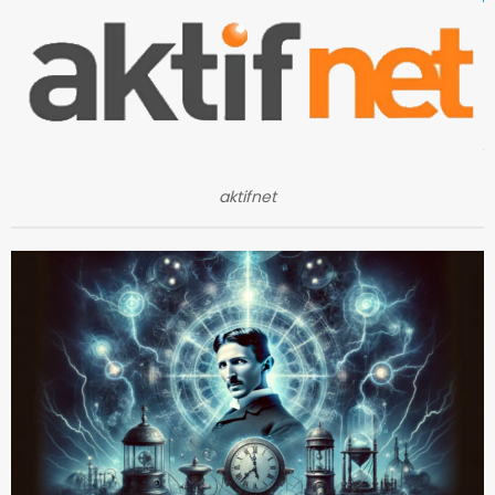
aktifnet