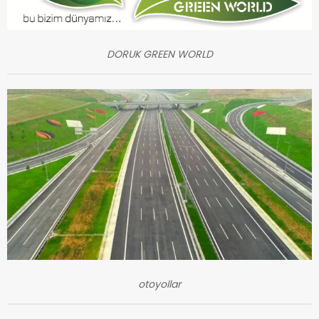
DORUK GREEN WORLD
otoyollar