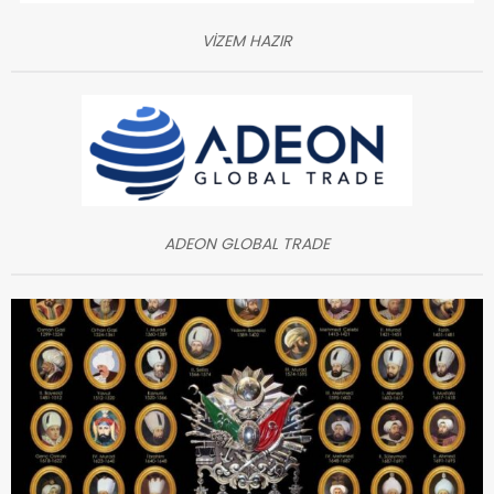
VİZEM HAZIR
ADEON GLOBAL TRADE