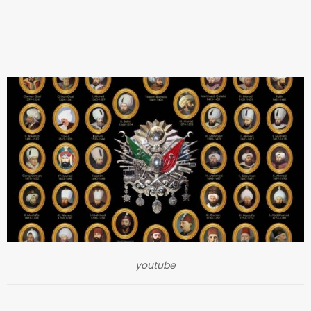
youtube