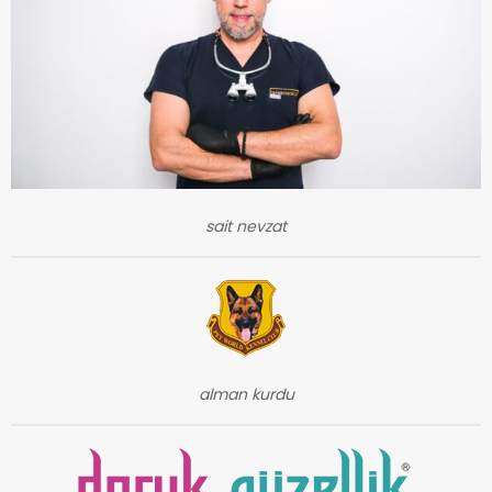
sait nevzat
alman kurdu