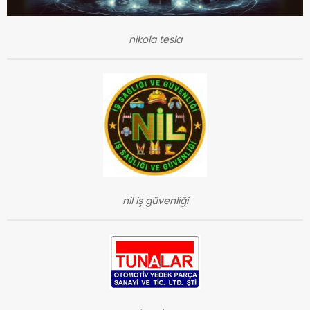
nikola tesla
nil iş güvenliği