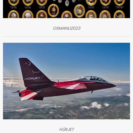
OSMANLI2023
HÜRJET