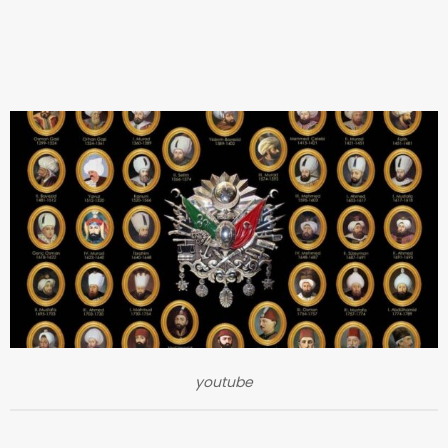
youtube