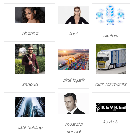
rihanna
linet
aktifnic
aktif lojistik
kenoud
aktif tasimacilik
kevkeb
mustafa
aktif holding
sandal