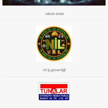
nikola tesla
nil iş güvenliği