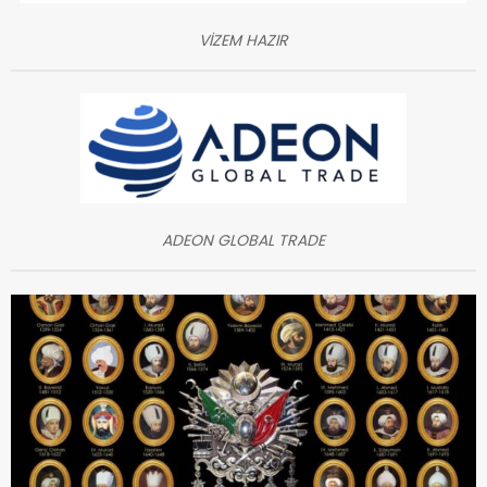
VİZEM HAZIR
ADEON GLOBAL TRADE