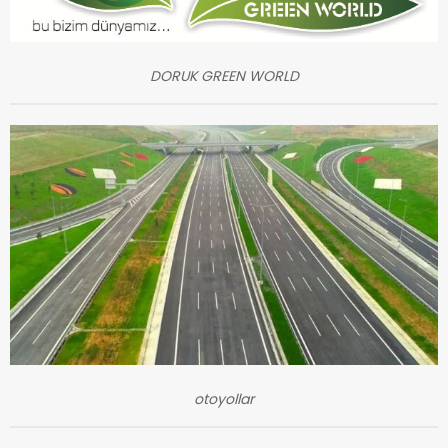
DORUK GREEN WORLD
otoyollar