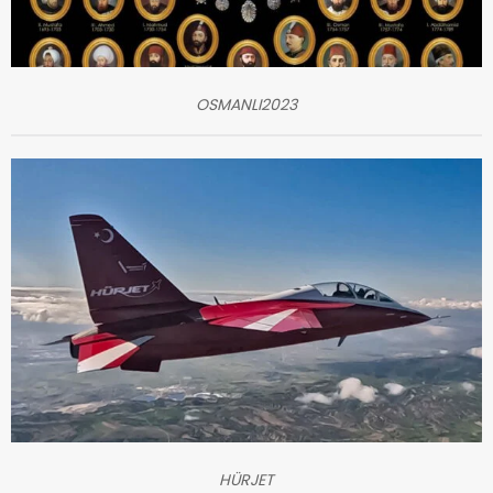
OSMANLI2023
HÜRJET