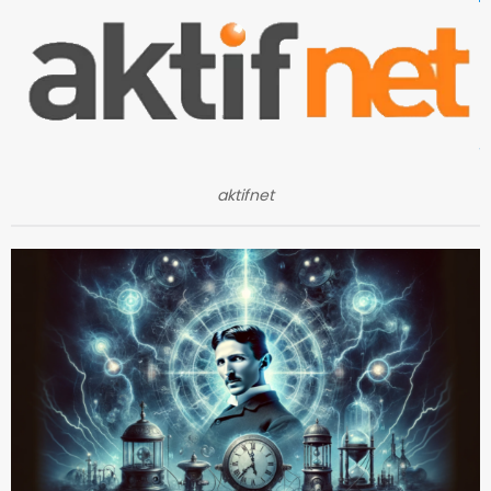
aktifnet