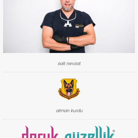
sait nevzat
alman kurdu