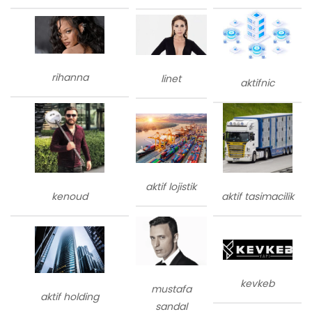
rihanna
linet
aktifnic
aktif lojistik
kenoud
aktif tasimacilik
kevkeb
mustafa
aktif holding
sandal