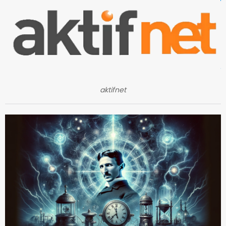
aktifnet