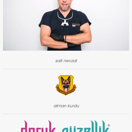
sait nevzat
alman kurdu