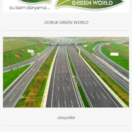
DORUK GREEN WORLD
otoyollar