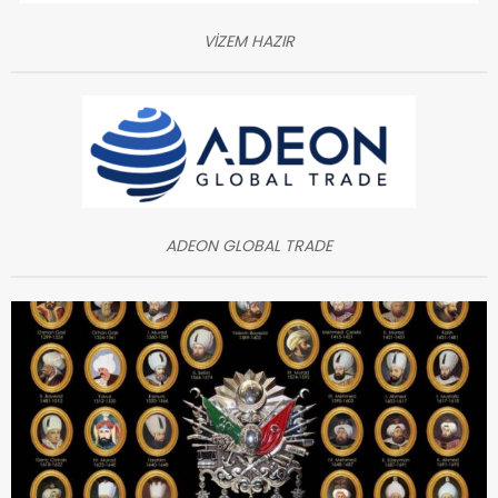
VİZEM HAZIR
ADEON GLOBAL TRADE