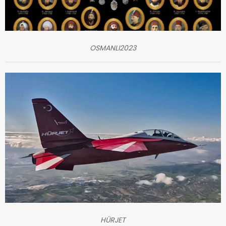
OSMANLI2023
HÜRJET