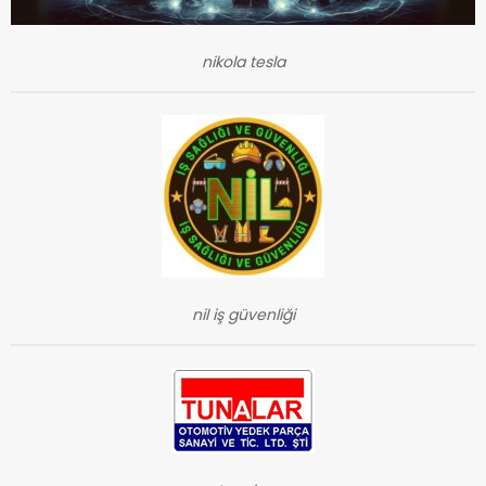
nikola tesla
nil iş güvenliği