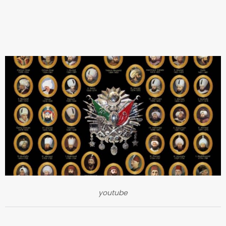
youtube