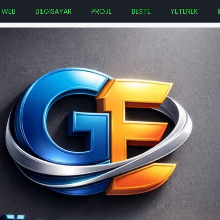
WEB
BİLGİSAYAR
PROJE
BESTE
YETENEK