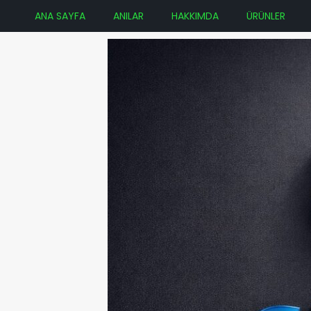
ANA SAYFA
ANILAR
HAKKIMDA
ÜRÜNLER