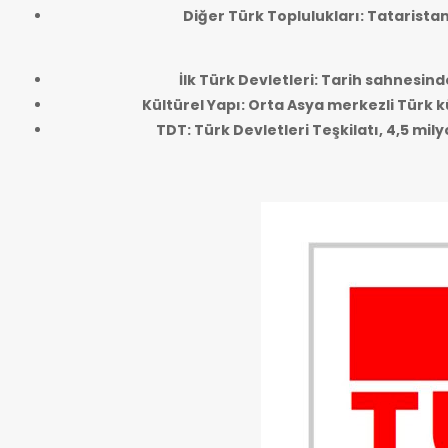
Diğer Türk Toplulukları: Tatarista
İlk Türk Devletleri: Tarih sahnesind
Kültürel Yapı: Orta Asya merkezli Türk kü
TDT: Türk Devletleri Teşkilatı, 4,5 mi