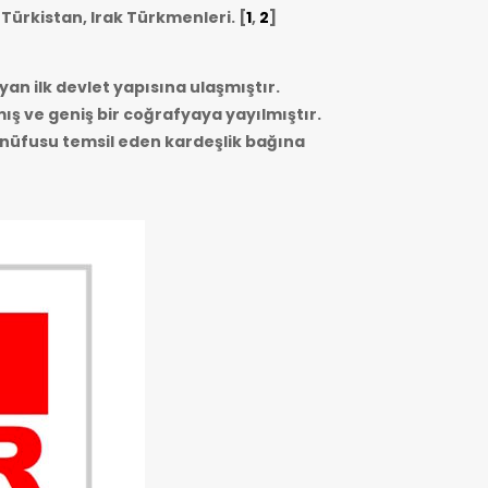
 Türkistan, Irak Türkmenleri.
[
1
,
2
]
yan ilk devlet yapısına ulaşmıştır.
mış ve geniş bir coğrafyaya yayılmıştır.
r nüfusu temsil eden kardeşlik bağına