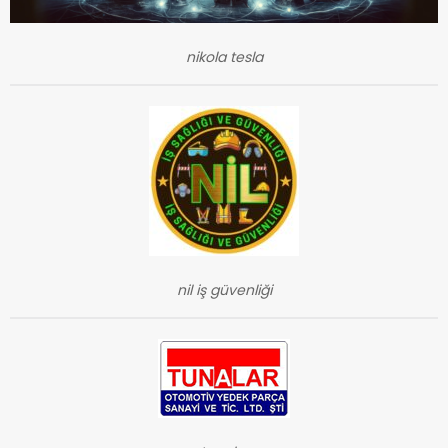
nikola tesla
nil iş güvenliği