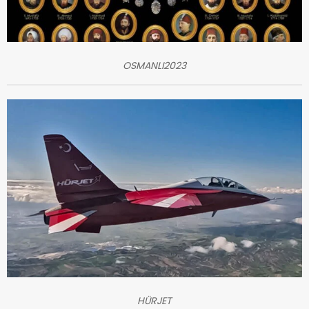
OSMANLI2023
HÜRJET