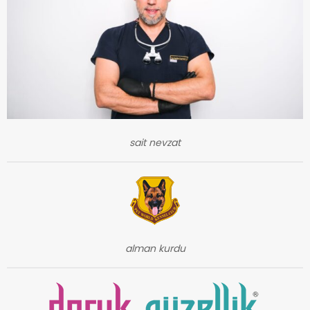
sait nevzat
alman kurdu