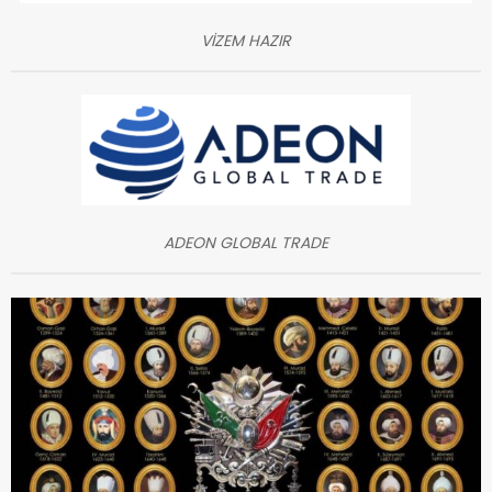
VİZEM HAZIR
ADEON GLOBAL TRADE