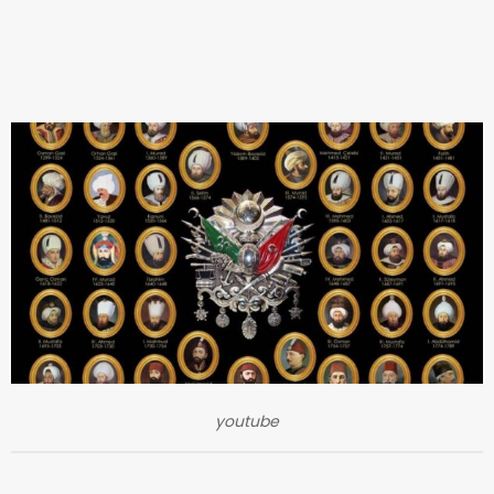
youtube