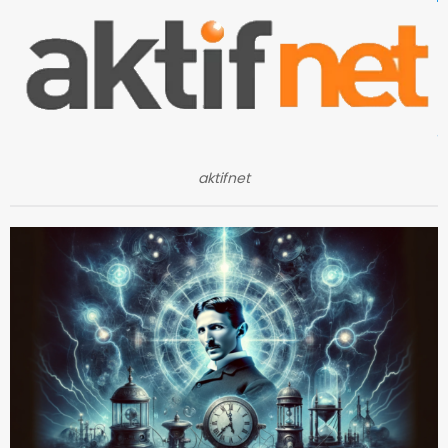
aktifnet