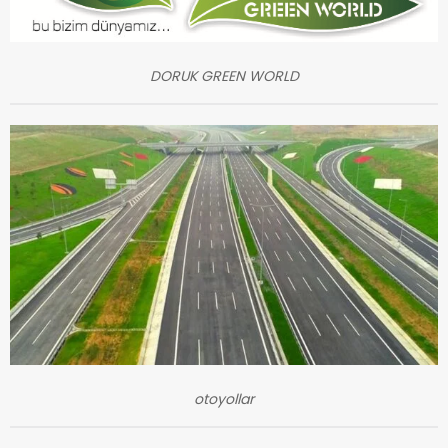
DORUK GREEN WORLD
otoyollar