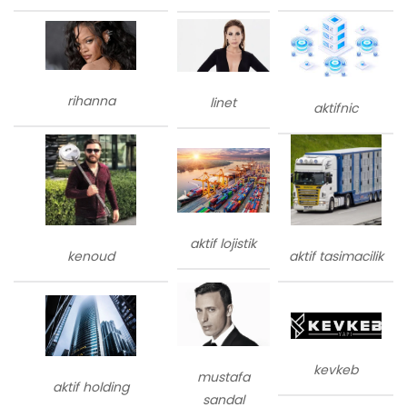
rihanna
linet
aktifnic
aktif lojistik
kenoud
aktif tasimacilik
kevkeb
mustafa
aktif holding
sandal