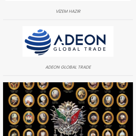
VİZEM HAZIR
ADEON GLOBAL TRADE