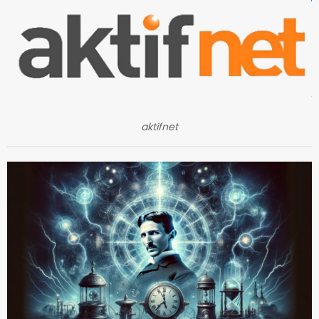
aktifnet