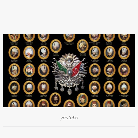
youtube