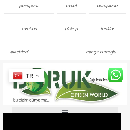
pasaports
evsat
aeroplane
evobus
pickap
tanklar
electrical
cengiz kurtoglu