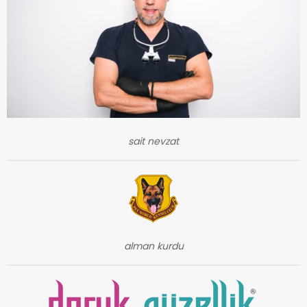
sait nevzat
alman kurdu