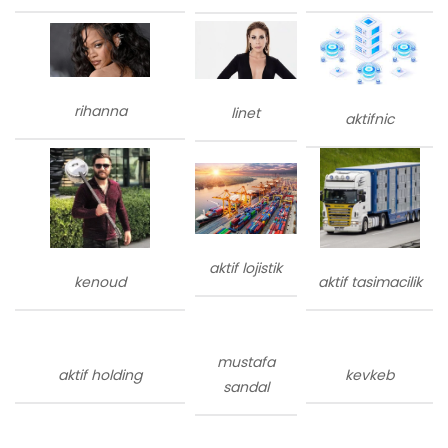
rihanna
linet
aktifnic
aktif lojistik
kenoud
aktif tasimacilik
mustafa
aktif holding
kevkeb
sandal