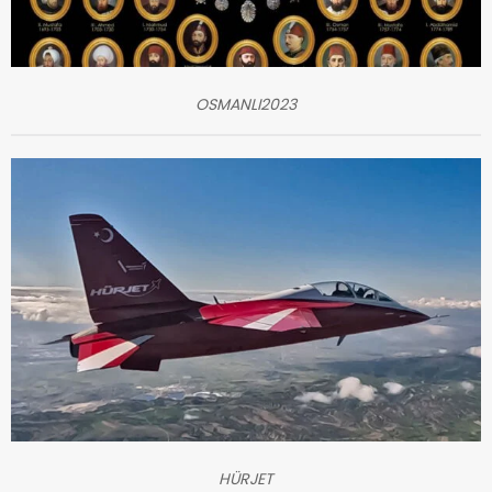
OSMANLI2023
HÜRJET