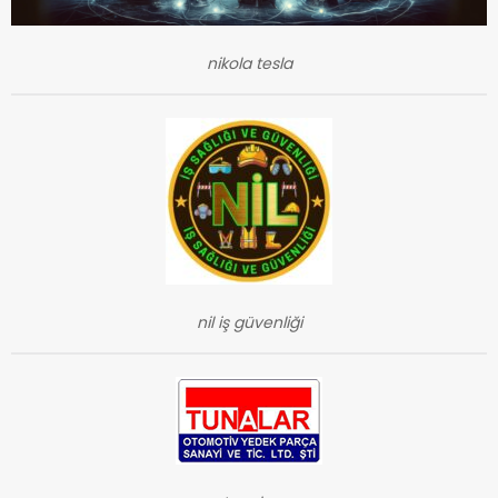
nikola tesla
nil iş güvenliği