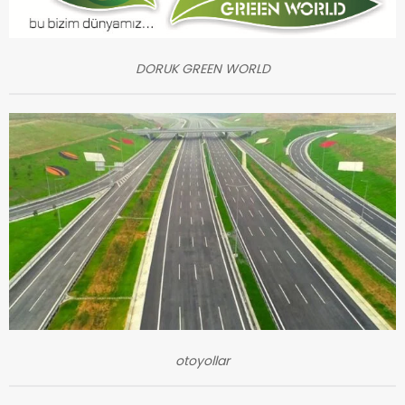
DORUK GREEN WORLD
otoyollar