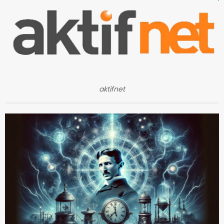
aktifnet