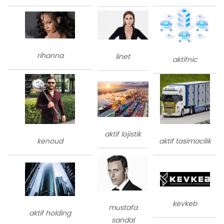
rihanna
linet
aktifnic
aktif lojistik
kenoud
aktif tasimacilik
kevkeb
mustafa
aktif holding
sandal