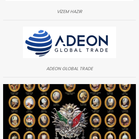
VİZEM HAZIR
ADEON GLOBAL TRADE