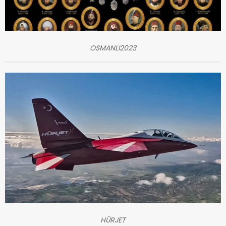
OSMANLI2023
HÜRJET