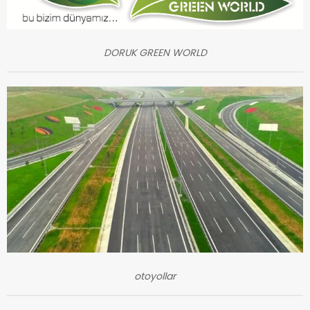
DORUK GREEN WORLD
otoyollar