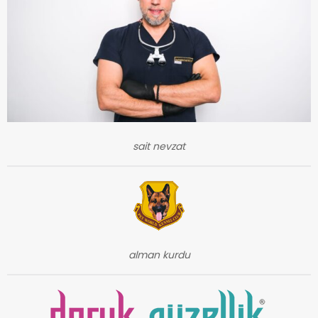
sait nevzat
alman kurdu