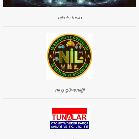
nikola tesla
nil iş güvenliği