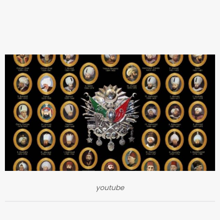
youtube