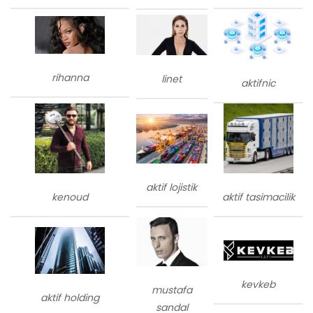
rihanna
linet
aktifnic
aktif lojistik
kenoud
aktif tasimacilik
kevkeb
mustafa
aktif holding
sandal