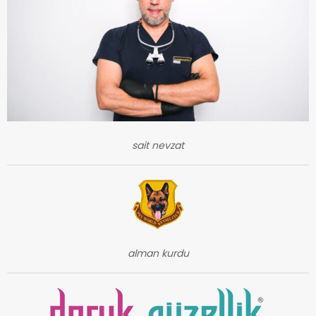
sait nevzat
alman kurdu