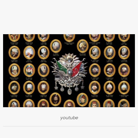
youtube