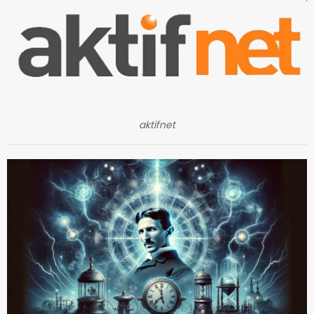
aktifnet