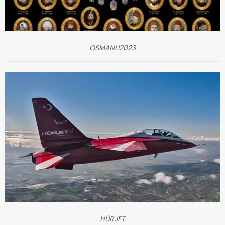
OSMANLI2023
HÜRJET