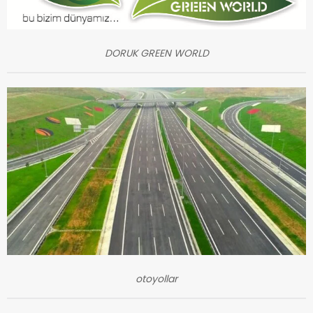
DORUK GREEN WORLD
otoyollar