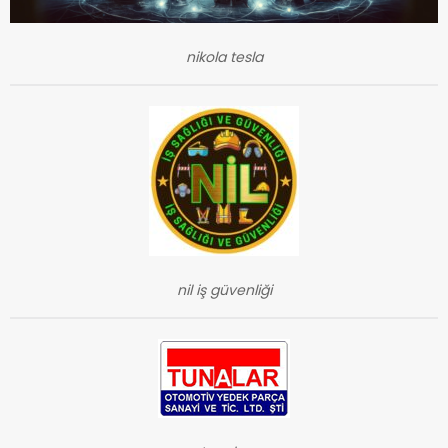
nikola tesla
nil iş güvenliği