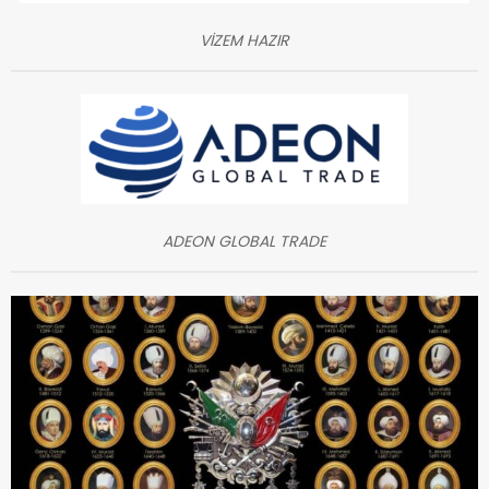
VİZEM HAZIR
ADEON GLOBAL TRADE