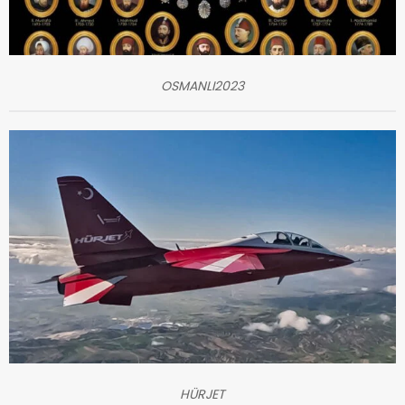
OSMANLI2023
HÜRJET