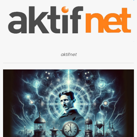
aktifnet