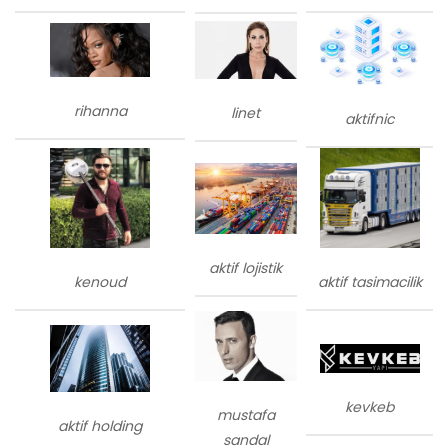
rihanna
linet
aktifnic
aktif lojistik
kenoud
aktif tasimacilik
kevkeb
mustafa
aktif holding
sandal