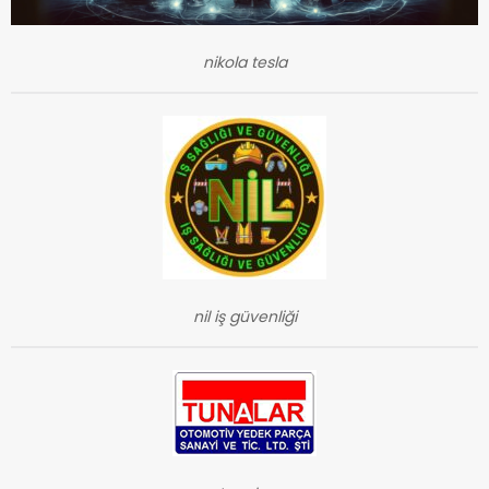
nikola tesla
nil iş güvenliği