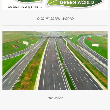
DORUK GREEN WORLD
otoyollar