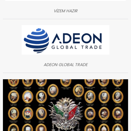
VİZEM HAZIR
ADEON GLOBAL TRADE