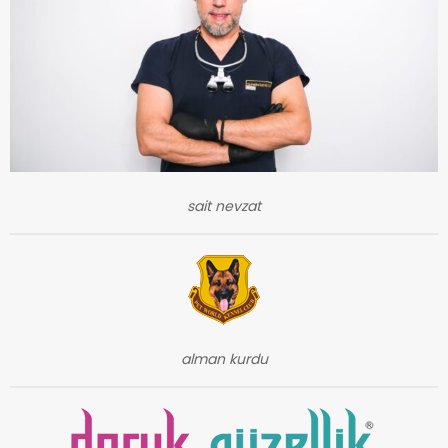
sait nevzat
alman kurdu