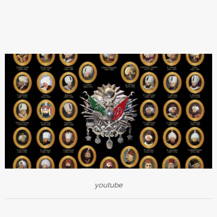
youtube